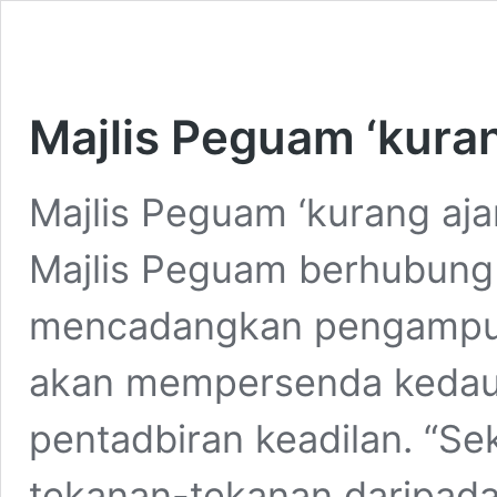
Majlis Peguam ‘kurang
Majlis Peguam ‘kurang aja
Majlis Peguam berhubung
mencadangkan pengampuna
akan mempersenda kedau
pentadbiran keadilan. “Sek
tekanan-tekanan daripad