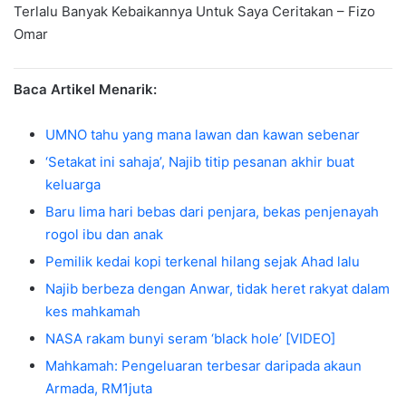
Terlalu Banyak Kebaikannya Untuk Saya Ceritakan – Fizo
Omar
Baca Artikel Menarik:
UMNO tahu yang mana lawan dan kawan sebenar
‘Setakat ini sahaja’, Najib titip pesanan akhir buat
keluarga
Baru lima hari bebas dari penjara, bekas penjenayah
rogol ibu dan anak
Pemilik kedai kopi terkenal hilang sejak Ahad lalu
Najib berbeza dengan Anwar, tidak heret rakyat dalam
kes mahkamah
NASA rakam bunyi seram ‘black hole’ [VIDEO]
Mahkamah: Pengeluaran terbesar daripada akaun
Armada, RM1juta