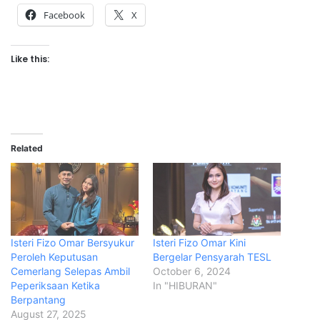
Facebook
X
Like this:
Related
Isteri Fizo Omar Bersyukur
Isteri Fizo Omar Kini
Peroleh Keputusan
Bergelar Pensyarah TESL
Cemerlang Selepas Ambil
October 6, 2024
Peperiksaan Ketika
In "HIBURAN"
Berpantang
August 27, 2025