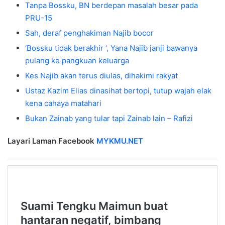
Tanpa Bossku, BN berdepan masalah besar pada
PRU-15
Sah, deraf penghakiman Najib bocor
‘Bossku tidak berakhir ‘, Yana Najib janji bawanya
pulang ke pangkuan keluarga
Kes Najib akan terus diulas, dihakimi rakyat
Ustaz Kazim Elias dinasihat bertopi, tutup wajah elak
kena cahaya matahari
Bukan Zainab yang tular tapi Zainab lain – Rafizi
Layari Laman Facebook
MYKMU.NET