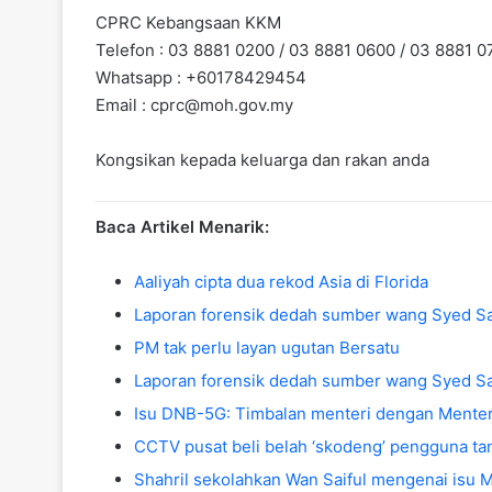
CPRC Kebangsaan KKM
Telefon : 03 8881 0200 / 03 8881 0600 / 03 8881 0
Whatsapp : +60178429454
Email :
cprc@moh.gov.my
Kongsikan kepada keluarga dan rakan anda
Baca Artikel Menarik:
Aaliyah cipta dua rekod Asia di Florida
Laporan forensik dedah sumber wang Syed S
PM tak perlu layan ugutan Bersatu
Laporan forensik dedah sumber wang Syed S
Isu DNB-5G: Timbalan menteri dengan Menter
CCTV pusat beli belah ‘skodeng’ pengguna ta
Shahril sekolahkan Wan Saiful mengenai isu 