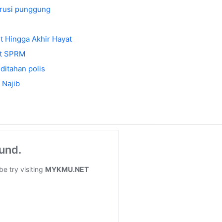
erusi punggung
t Hingga Akhir Hayat
at SPRM
ditahan polis
 Najib