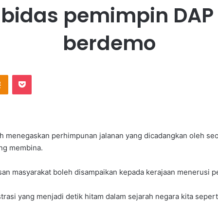
 bidas pemimpin DAP
berdemo
Odnoklassniki
Pocket
itah menegaskan perhimpunan jalanan yang dicadangkan oleh s
ang membina.
san masyarakat boleh disampaikan kepada kerajaan menerusi pe
rasi yang menjadi detik hitam dalam sejarah negara kita sepert