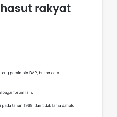
 hasut rakyat
eorang pemimpin DAP, bukan cara
lbagai forum lain.
i pada tahun 1969, dan tidak lama dahulu,