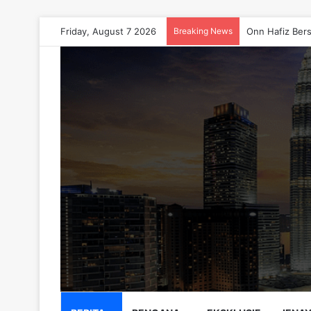
Friday, August 7 2026
Breaking News
Onn Hafiz Bers