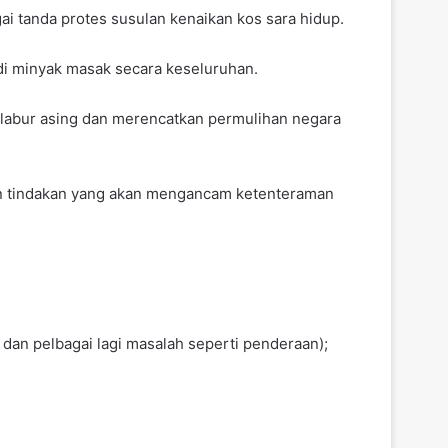
i tanda protes susulan kenaikan kos sara hidup.
di minyak masak secara keseluruhan.
elabur asing dan merencatkan permulihan negara
kan tindakan yang akan mengancam ketenteraman
dan pelbagai lagi masalah seperti penderaan);