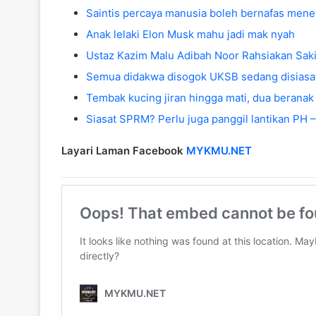
Saintis percaya manusia boleh bernafas men
Anak lelaki Elon Musk mahu jadi mak nyah
Ustaz Kazim Malu Adibah Noor Rahsiakan Saki
Semua didakwa disogok UKSB sedang disias
Tembak kucing jiran hingga mati, dua beranak 
Siasat SPRM? Perlu juga panggil lantikan PH –
Layari Laman Facebook
MYKMU.NET