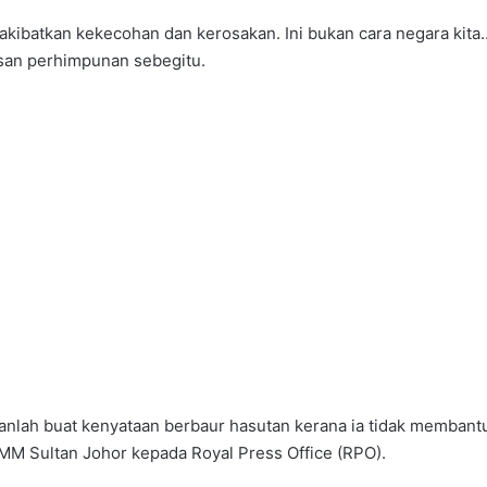
akibatkan kekecohan dan kerosakan. Ini bukan cara negara kita
kesan perhimpunan sebegitu.
anlah buat kenyataan berbaur hasutan kerana ia tidak membant
M Sultan Johor kepada Royal Press Office (RPO).