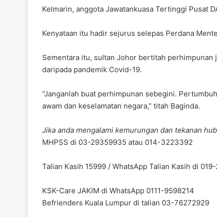
Kelmarin, anggota Jawatankuasa Tertinggi Pusat D
Kenyataan itu hadir sejurus selepas Perdana Ment
Sementara itu, sultan Johor bertitah perhimpunan
daripada pandemik Covid-19.
“Janganlah buat perhimpunan sebegini. Pertumbuh
awam dan keselamatan negara,” titah Baginda.
Jika anda mengalami kemurungan dan tekanan hub
MHPSS di 03-29359935 atau 014-3223392
Talian Kasih 15999 / WhatsApp Talian Kasih di 01
KSK-Care JAKIM di WhatsApp 0111-9598214
Befrienders Kuala Lumpur di talian 03-76272929