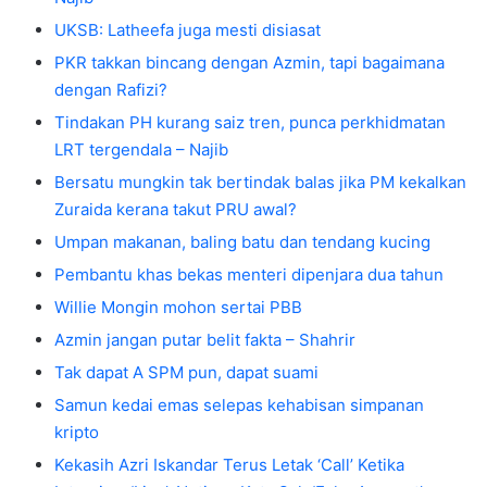
UKSB: Latheefa juga mesti disiasat
PKR takkan bincang dengan Azmin, tapi bagaimana
dengan Rafizi?
Tindakan PH kurang saiz tren, punca perkhidmatan
LRT tergendala – Najib
Bersatu mungkin tak bertindak balas jika PM kekalkan
Zuraida kerana takut PRU awal?
Umpan makanan, baling batu dan tendang kucing
Pembantu khas bekas menteri dipenjara dua tahun
Willie Mongin mohon sertai PBB
Azmin jangan putar belit fakta – Shahrir
Tak dapat A SPM pun, dapat suami
Samun kedai emas selepas kehabisan simpanan
kripto
Kekasih Azri Iskandar Terus Letak ‘Call’ Ketika