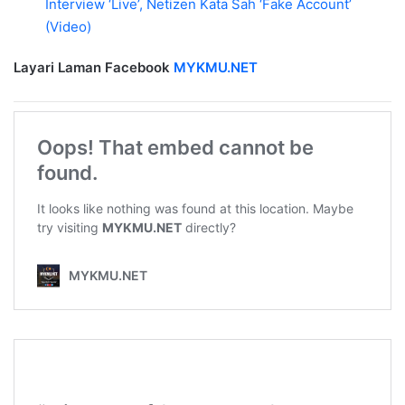
Interview ‘Live’, Netizen Kata Sah ‘Fake Account’
(Video)
Layari Laman Facebook
MYKMU.NET