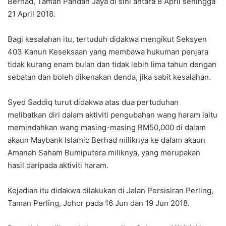
Berhad, Taman Pandan Jaya di sini antara 8 April sehingga
21 April 2018.
Bagi kesalahan itu, tertuduh didakwa mengikut Seksyen
403 Kanun Keseksaan yang membawa hukuman penjara
tidak kurang enam bulan dan tidak lebih lima tahun dengan
sebatan dan boleh dikenakan denda, jika sabit kesalahan.
Syed Saddiq turut didakwa atas dua pertuduhan
melibatkan diri dalam aktiviti pengubahan wang haram iaitu
memindahkan wang masing-masing RM50,000 di dalam
akaun Maybank Islamic Berhad miliknya ke dalam akaun
Amanah Saham Bumiputera miliknya, yang merupakan
hasil daripada aktiviti haram.
Kejadian itu didakwa dilakukan di Jalan Persisiran Perling,
Taman Perling, Johor pada 16 Jun dan 19 Jun 2018.