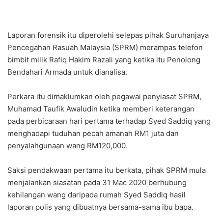
Laporan forensik itu diperolehi selepas pihak Suruhanjaya
Pencegahan Rasuah Malaysia (SPRM) merampas telefon
bimbit milik Rafiq Hakim Razali yang ketika itu Penolong
Bendahari Armada untuk dianalisa.
Perkara itu dimaklumkan oleh pegawai penyiasat SPRM,
Muhamad Taufik Awaludin ketika memberi keterangan
pada perbicaraan hari pertama terhadap Syed Saddiq yang
menghadapi tuduhan pecah amanah RM1 juta dan
penyalahgunaan wang RM120,000.
Saksi pendakwaan pertama itu berkata, pihak SPRM mula
menjalankan siasatan pada 31 Mac 2020 berhubung
kehilangan wang daripada rumah Syed Saddiq hasil
laporan polis yang dibuatnya bersama-sama ibu bapa.