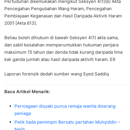
Pertuduhan dikemukakan mengikut Seksyen 4(1)(b) Akta
Pencegahan Pengubahan Wang Haram, Pencegahan
Pembiayaan Keganasan dan Hasil Daripada Aktiviti Haram
2001 [Akta 613].
Beliau boleh dihukum di bawah Seksyen 4(1) akta sama,
dan sabit kesalahan memperuntukkan hukuman penjara
maksimum 15 tahun dan denda tidak kurang daripada lima
kali ganda jumlah atau hasil daripada aktiviti haram. E9
Laporan forensik dedah sumber wang Syed Saddiq
Baca Artikel Menarik:
Perniagaan disyaki punca remaja wanita diserang
peniaga
Pelik tiada pemimpin Bersatu pertahan Muhyiddin –
Najib