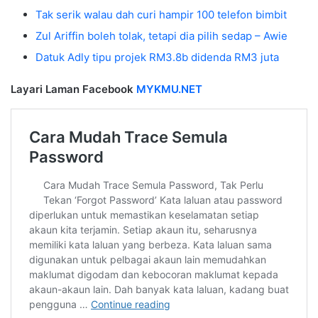
Tak serik walau dah curi hampir 100 telefon bimbit
Zul Ariffin boleh tolak, tetapi dia pilih sedap – Awie
Datuk Adly tipu projek RM3.8b didenda RM3 juta
Layari Laman Facebook
MYKMU.NET