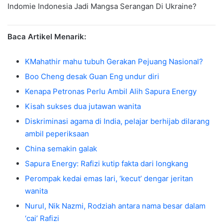
Indomie Indonesia Jadi Mangsa Serangan Di Ukraine?
Baca Artikel Menarik:
KMahathir mahu tubuh Gerakan Pejuang Nasional?
Boo Cheng desak Guan Eng undur diri
Kenapa Petronas Perlu Ambil Alih Sapura Energy
Kisah sukses dua jutawan wanita
Diskriminasi agama di India, pelajar berhijab dilarang
ambil peperiksaan
China semakin galak
Sapura Energy: Rafizi kutip fakta dari longkang
Perompak kedai emas lari, ‘kecut’ dengar jeritan
wanita
Nurul, Nik Nazmi, Rodziah antara nama besar dalam
‘cai’ Rafizi