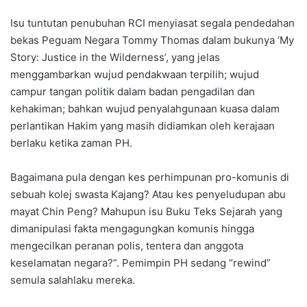
Isu tuntutan penubuhan RCI menyiasat segala pendedahan
bekas Peguam Negara Tommy Thomas dalam bukunya ‘My
Story: Justice in the Wilderness’, yang jelas
menggambarkan wujud pendakwaan terpilih; wujud
campur tangan politik dalam badan pengadilan dan
kehakiman; bahkan wujud penyalahgunaan kuasa dalam
perlantikan Hakim yang masih didiamkan oleh kerajaan
berlaku ketika zaman PH.
Bagaimana pula dengan kes perhimpunan pro-komunis di
sebuah kolej swasta Kajang? Atau kes penyeludupan abu
mayat Chin Peng? Mahupun isu Buku Teks Sejarah yang
dimanipulasi fakta mengagungkan komunis hingga
mengecilkan peranan polis, tentera dan anggota
keselamatan negara?”. Pemimpin PH sedang “rewind”
semula salahlaku mereka.