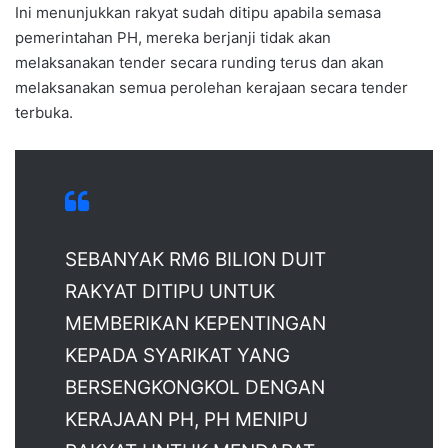
Ini menunjukkan rakyat sudah ditipu apabila semasa
pemerintahan PH, mereka berjanji tidak akan
melaksanakan tender secara runding terus dan akan
melaksanakan semua perolehan kerajaan secara tender
terbuka.
SEBANYAK RM6 BILION DUIT
RAKYAT DITIPU UNTUK
MEMBERIKAN KEPENTINGAN
KEPADA SYARIKAT YANG
BERSENGKONGKOL DENGAN
KERAJAAN PH, PH MENIPU