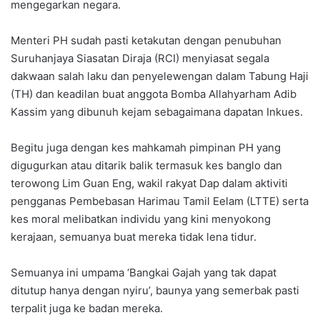
mengegarkan negara.
Menteri PH sudah pasti ketakutan dengan penubuhan
Suruhanjaya Siasatan Diraja (RCI) menyiasat segala
dakwaan salah laku dan penyelewengan dalam Tabung Haji
(TH) dan keadilan buat anggota Bomba Allahyarham Adib
Kassim yang dibunuh kejam sebagaimana dapatan Inkues.
Begitu juga dengan kes mahkamah pimpinan PH yang
digugurkan atau ditarik balik termasuk kes banglo dan
terowong Lim Guan Eng, wakil rakyat Dap dalam aktiviti
pengganas Pembebasan Harimau Tamil Eelam (LTTE) serta
kes moral melibatkan individu yang kini menyokong
kerajaan, semuanya buat mereka tidak lena tidur.
Semuanya ini umpama ‘Bangkai Gajah yang tak dapat
ditutup hanya dengan nyiru’, baunya yang semerbak pasti
terpalit juga ke badan mereka.