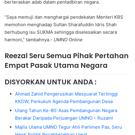
berteraskan adab dalam pentadbiran negara.
“Saya memuji dan menghargai pendekatan Menteri KBS
memohon menghadap Sultan Sharafuddin Idris Shah
berhubung isu SUKMA sehingga diselesaikan secara
harmoni,” tambahnya.-
UMNO Online
Reezal Seru Semua Pihak Pertahan
Empat Pasak Utama Negara
DISYORKAN UNTUK ANDA :
Ahmad Zahid Pengerusikan Mesyuarat Tertinggi
KKDW, Perkukuh Agenda Pembangunan Desa
Ulang Tahun Ke-80: Asas Pembangunan Negara
Berakar Daripada Perjuangan UMNO – Ruzaini
Majlis Ulama UMNO Tegur Ahli Parlimen Pas, Seru
Henti Politik Pecahbelahkan Umat