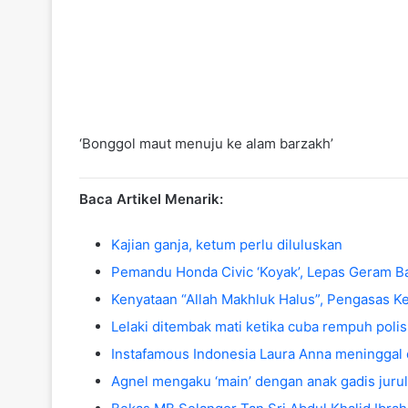
‘Bonggol maut menuju ke alam barzakh’
Baca Artikel Menarik:
Kajian ganja, ketum perlu diluluskan
Pemandu Honda Civic ‘Koyak’, Lepas Geram Bal
Kenyataan “Allah Makhluk Halus”, Pengasas
Lelaki ditembak mati ketika cuba rempuh polis
Instafamous Indonesia Laura Anna meninggal 
Agnel mengaku ‘main’ dengan anak gadis jurul