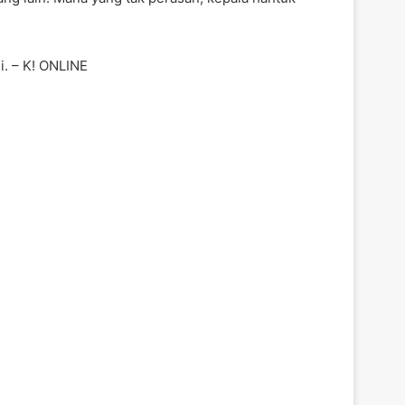
i. – K! ONLINE