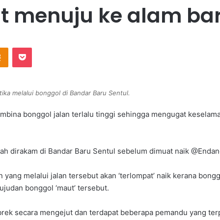
t menuju ke alam bar
Odnoklassniki
Pocket
ika melalui bonggol di Bandar Baru Sentul.
mbina bonggol jalan terlalu tinggi sehingga mengugat kesela
lah dirakam di Bandar Baru Sentul sebelum dimuat naik @Endang 
g melalui jalan tersebut akan ‘terlompat’ naik kerana bonggol 
ujudan bonggol ‘maut’ tersebut.
at brek secara mengejut dan terdapat beberapa pemandu yang te