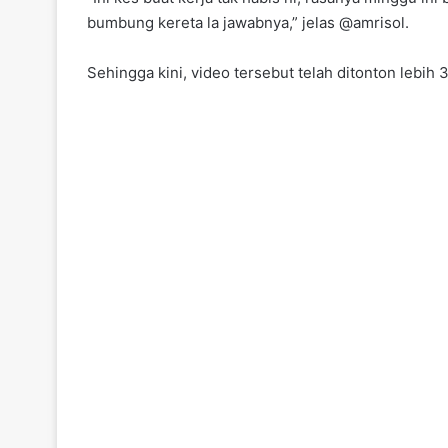
bumbung kereta la jawabnya,” jelas @amrisol.
Sehingga kini, video tersebut telah ditonton lebih 