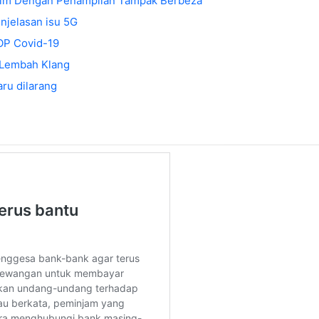
ahim Dengan Penampilan Tampak Berbeza
enjelasan isu 5G
SOP Covid-19
 Lembah Klang
ru dilarang