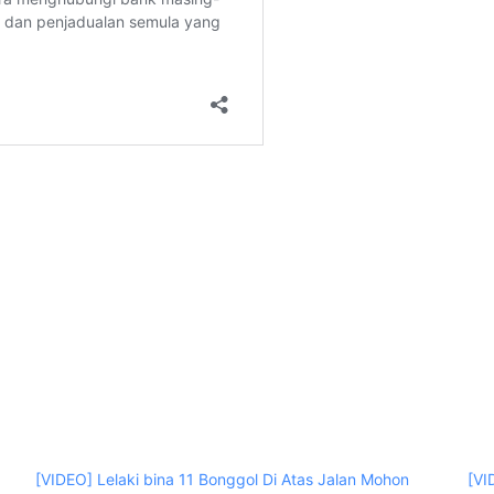
[VIDEO] Lelaki bina 11 Bonggol Di Atas Jalan Mohon
[VI