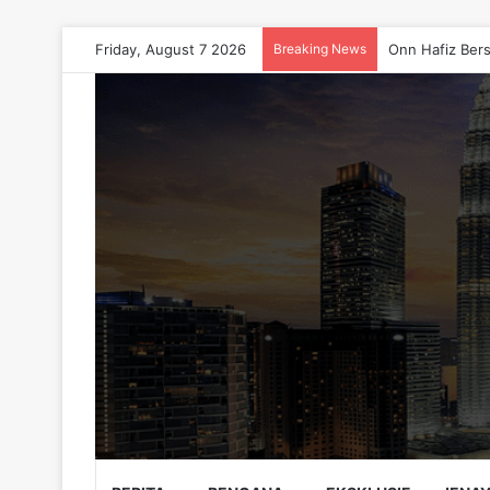
Friday, August 7 2026
Breaking News
Onn Hafiz Bers