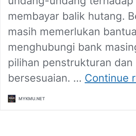
undang-undang terhadap 
membayar balik hutang. B
masih memerlukan bantua
menghubungi bank masin
pilihan penstrukturan da
bersesuaian. …
Continue 
MYKMU.NET