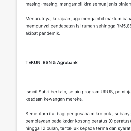
masing-masing, mengambil kira semua jenis pinja
Menurutnya, kerajaan juga mengambil maklum bah
mempunyai pendapatan isi rumah sehingga RM5,880
akibat pandemik.
TEKUN, BSN & Agrobank
Ismail Sabri berkata, selain program URUS, pemi
keadaan kewangan mereka.
Sementara itu, bagi pengusaha mikro pula, sebany
pembiayaan pada kadar kosong peratus (0 peratus
hingga 12 bulan, tertakluk kepada terma dan syarat