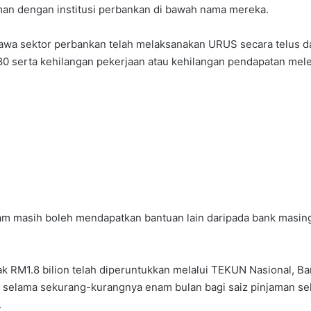
man dengan institusi perbankan di bawah nama mereka.
awa sektor perbankan telah melaksanakan URUS secara telus d
 serta kehilangan pekerjaan atau kehilangan pendapatan meleb
njam masih boleh mendapatkan bantuan lain daripada bank masi
ak RM1.8 bilion telah diperuntukkan melalui TEKUN Nasional,
) selama sekurang-kurangnya enam bulan bagi saiz pinjaman s
.