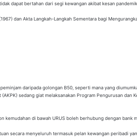
idak dapat bertahan dari segi kewangan akibat kesan pandemik
i (1967) dan Akta Langkah-Langkah Sementara bagi Mengurangka
peminjam daripada golongan B50, seperti mana yang diumumkan
t (AKPK) sedang giat melaksanakan Program Pengurusan dan 
on kemudahan di bawah URUS boleh berhubung dengan bank ma
ntuan secara menyeluruh termasuk pelan kewangan peribadi y