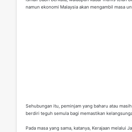
namun ekonomi Malaysia akan mengambil masa unt
Sehubungan itu, peminjam yang baharu atau masi
berdiri teguh semula bagi memastikan kelangsunga
Pada masa yang sama, katanya, Kerajaan melalui J