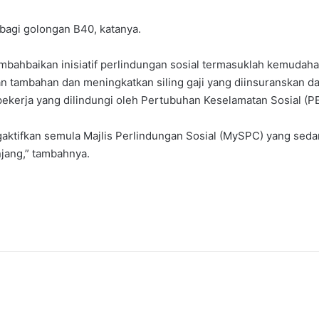
 bagi golongan B40, katanya.
mbahbaikan inisiatif perlindungan sosial termasuklah kemudah
n tambahan dan meningkatkan siling gaji yang diinsuranskan
a pekerja yang dilindungi oleh Pertubuhan Keselamatan Sosial (
aktifkan semula Majlis Perlindungan Sosial (MySPC) yang seda
jang,” tambahnya.