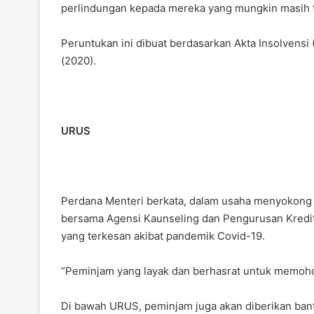
perlindungan kepada mereka yang mungkin masih t
Peruntukan ini dibuat berdasarkan Akta Insolvens
(2020).
URUS
Perdana Menteri berkata, dalam usaha menyokong 
bersama Agensi Kaunseling dan Pengurusan Kredi
yang terkesan akibat pandemik Covid-19.
“Peminjam yang layak dan berhasrat untuk memoh
Di bawah URUS, peminjam juga akan diberikan ba