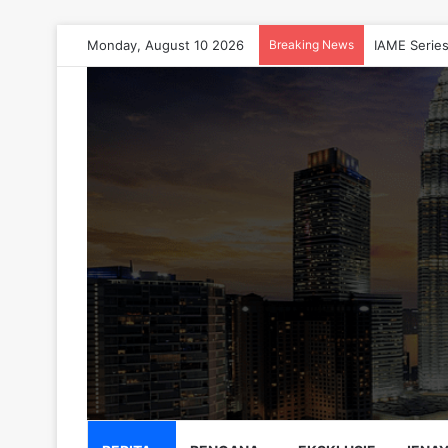
Monday, August 10 2026
Breaking News
IAME Series