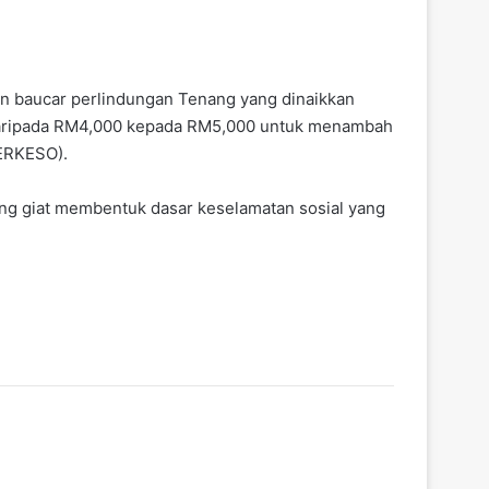
an baucar perlindungan Tenang yang dinaikkan
 daripada RM4,000 kepada RM5,000 untuk menambah
PERKESO).
ng giat membentuk dasar keselamatan sosial yang