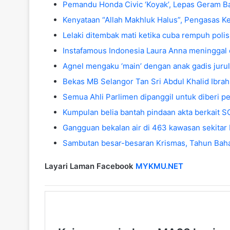
Pemandu Honda Civic ‘Koyak’, Lepas Geram Bal
Kenyataan “Allah Makhluk Halus”, Pengasas
Lelaki ditembak mati ketika cuba rempuh polis
Instafamous Indonesia Laura Anna meninggal 
Agnel mengaku ‘main’ dengan anak gadis jurul
Bekas MB Selangor Tan Sri Abdul Khalid Ibr
Semua Ahli Parlimen dipanggil untuk diberi p
Kumpulan belia bantah pindaan akta berkait 
Gangguan bekalan air di 463 kawasan sekitar
Sambutan besar-besaran Krismas, Tahun Baha
Layari Laman Facebook
MYKMU.NET