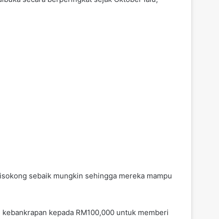
 disokong sebaik mungkin sehingga mereka mampu
bang kebankrapan kepada RM100,000 untuk memberi