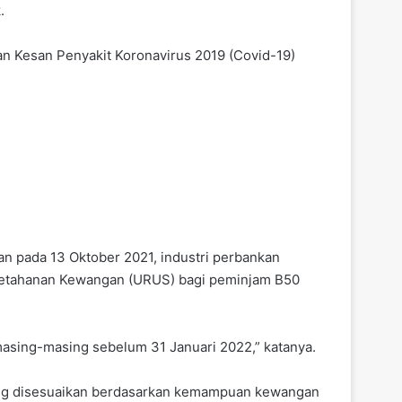
.
n Kesan Penyakit Koronavirus 2019 (Covid-19)
 pada 13 Oktober 2021, industri perbankan
Ketahanan Kewangan (URUS) bagi peminjam B50
sing-masing sebelum 31 Januari 2022,” katanya.
ang disesuaikan berdasarkan kemampuan kewangan