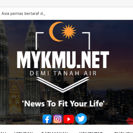
 Asia pentas bertaraf dunia