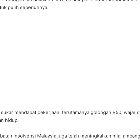
uk pulih sepenuhnya.
h sukar mendapat pekerjaan, terutamanya golongan B50, wajar
n hidup.
abatan Insolvensi Malaysia juga telah meningkatkan nilai am