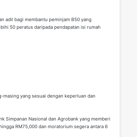
an adil bagi membantu peminjam B50 yang
ihi 50 peratus daripada pendapatan isi rumah
ng-masing yang sesuai dengan keperluan dan
 Bank Simpanan Nasional dan Agrobank yang memberi
ehingga RM75,000 dan moratorium segera antara 6