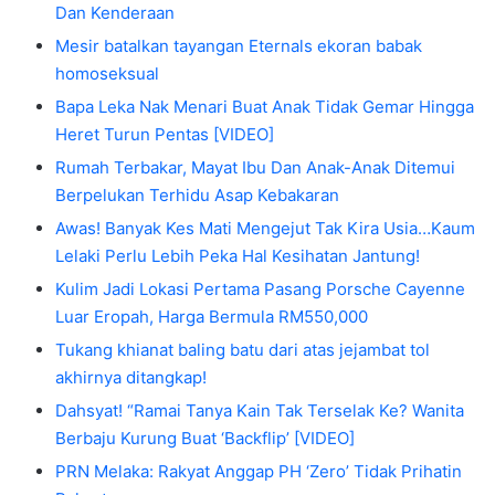
Dan Kenderaan
Mesir batalkan tayangan Eternals ekoran babak
homoseksual
Bapa Leka Nak Menari Buat Anak Tidak Gemar Hingga
Heret Turun Pentas [VIDEO]
Rumah Terbakar, Mayat Ibu Dan Anak-Anak Ditemui
Berpelukan Terhidu Asap Kebakaran
Awas! Banyak Kes Mati Mengejut Tak Kira Usia…Kaum
Lelaki Perlu Lebih Peka Hal Kesihatan Jantung!
Kulim Jadi Lokasi Pertama Pasang Porsche Cayenne
Luar Eropah, Harga Bermula RM550,000
Tukang khianat baling batu dari atas jejambat tol
akhirnya ditangkap!
Dahsyat! “Ramai Tanya Kain Tak Terselak Ke? Wanita
Berbaju Kurung Buat ‘Backflip’ [VIDEO]
PRN Melaka: Rakyat Anggap PH ‘Zero’ Tidak Prihatin