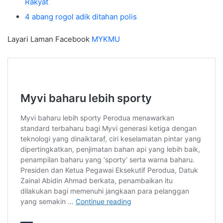
Rakyat
4 abang rogol adik ditahan polis
Layari Laman Facebook
MYKMU