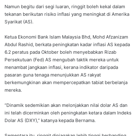
Namun begitu dari segi luaran, ringgit boleh kekal dalam
tekanan berikutan risiko inflasi yang meningkat di Amerika
Syarikat (AS).
Ketua Ekonomi Bank Islam Malaysia Bhd, Mohd Afzanizam
Abdul Rashid, berkata peningkatan kadar inflasi AS kepada
6.2 peratus pada Oktober boleh menyebabkan Rizab
Persekutuan (Fed) AS mengubah taktik mereka untuk
menambat jangkaan inflasi, kerana indikator daripada
pasaran guna tenaga menunjukkan AS rakyat
berkemungkinan akan mempercepatkan tabiat berbelanja
mereka.
“Dinamik sedemikian akan melonjakkan nilai dolar AS dan
ini telah dicerminkan oleh peningkatan ketara dalam Indeks
Dolar AS (DXY),” katanya kepada Bernama.
Sementara itu, ringgit diniagakan lebih tinggi berbanding