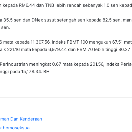
en kepada RM6.44 dan TNB lebih rendah sebanyak 1.0 sen kepad
da 35.5 sen dan DNex susut setengah sen kepada 82.5 sen, man
 sen.
6 mata kepada 11,307.56, Indeks FBMT 100 mengukuh 67.51 mat
k 221.16 mata kepada 6,979.44 dan FBM 70 lebih tinggi 80.27 
Perindustrian meningkat 0.67 mata kepada 201.56, Indeks Perla
nggi pada 15,178.34. BH
Rumah Dan Kenderaan
ak homoseksual