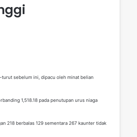
nggi
turut sebelum ini, dipacu oleh minat belian
rbanding 1,518.18 pada penutupan urus niaga
an 218 berbalas 129 sementara 267 kaunter tidak