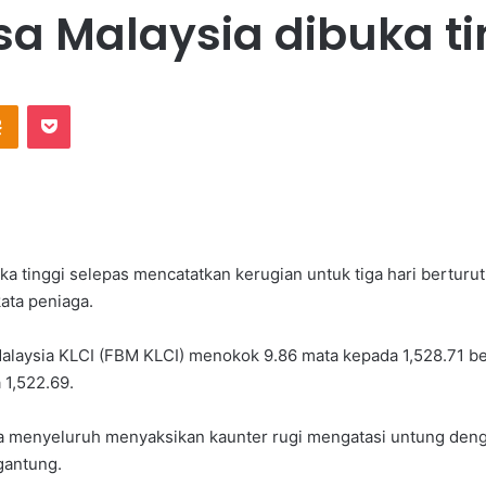
sa Malaysia dibuka ti
Odnoklassniki
Pocket
a tinggi selepas mencatatkan kerugian untuk tiga hari berturut-
kata peniaga.
alaysia KLCI (FBM KLCI) menokok 9.86 mata kepada 1,528.71 be
 1,522.69.
a menyeluruh menyaksikan kaunter rugi mengatasi untung deng
igantung.