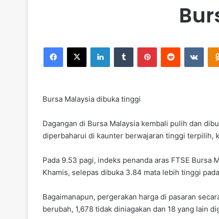
Bur
Facebook
X
LinkedIn
Tumblr
Pinterest
Reddit
VKontakte
Bursa Malaysia dibuka tinggi
Dagangan di Bursa Malaysia kembali pulih dan dibuk
diperbaharui di kaunter berwajaran tinggi terpilih, 
Pada 9.53 pagi, indeks penanda aras FTSE Bursa M
Khamis, selepas dibuka 3.84 mata lebih tinggi pada
Bagaimanapun, pergerakan harga di pasaran secar
berubah, 1,678 tidak diniagakan dan 18 yang lain d