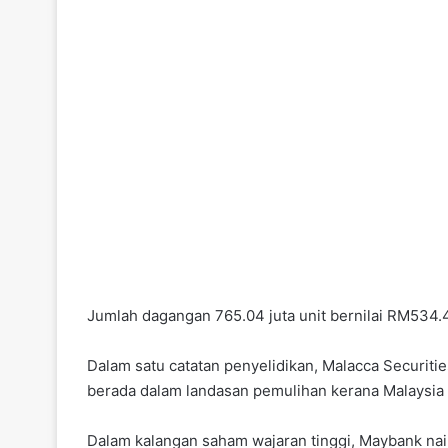
Jumlah dagangan 765.04 juta unit bernilai RM534.4
Dalam satu catatan penyelidikan, Malacca Securit
berada dalam landasan pemulihan kerana Malaysi
Dalam kalangan saham wajaran tinggi, Maybank na