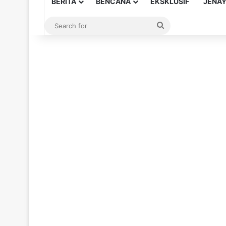
BERITA
BENCANA
EKSKLUSIF
JENA
Search
for