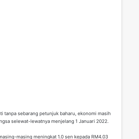
ati tanpa sebarang petunjuk baharu, ekonomi masih
gsa selewat-lewatnya menjelang 1 Januari 2022.
s masing-masing meningkat 1.0 sen kepada RM4.03