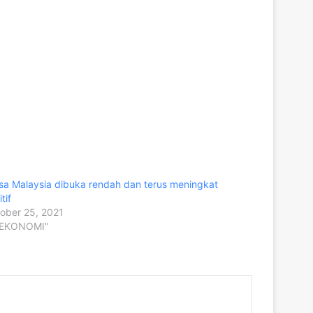
sa Malaysia dibuka rendah dan terus meningkat
tif
ober 25, 2021
"EKONOMI"