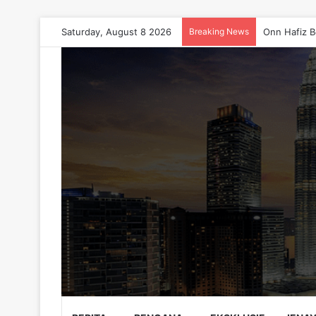
Saturday, August 8 2026
Breaking News
Onn Hafiz B