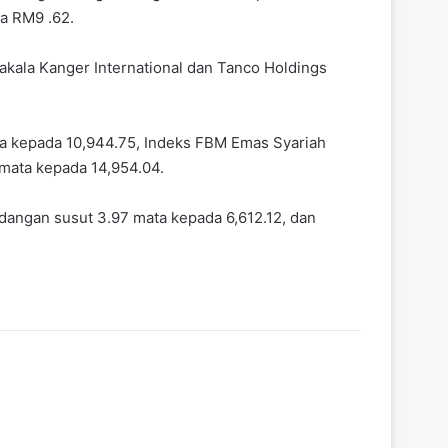
a RM9 .62.
akala Kanger International dan Tanco Holdings
a kepada 10,944.75, Indeks FBM Emas Syariah
mata kepada 14,954.04.
dangan susut 3.97 mata kepada 6,612.12, dan