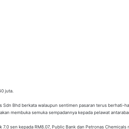
0 juta.
ies Sdn Bhd berkata walaupun sentimen pasaran terus berhati-h
a akan membuka semuka sempadannya kepada pelawat antaraban
ik 7.0 sen kepada RM8.07, Public Bank dan Petronas Chemical