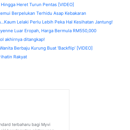
 Hingga Heret Turun Pentas [VIDEO]
temui Berpelukan Terhidu Asap Kebakaran
a…Kaum Lelaki Perlu Lebih Peka Hal Kesihatan Jantung!
ayenne Luar Eropah, Harga Bermula RM550,000
tol akhirnya ditangkap!
Wanita Berbaju Kurung Buat ‘Backflip’ [VIDEO]
ihatin Rakyat