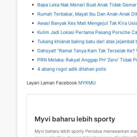
Bapa Leka Nak Menari Buat Anak Tidak Gemar
Rumah Terbakar, Mayat Ibu Dan Anak-Anak Di
Awas! Banyak Kes Mati Mengejut Tak Kira Usi
Kulim Jadi Lokasi Pertama Pasang Porsche C
Tukang khianat baling batu dari atas jejambat 
Dahsyat! “Ramai Tanya Kain Tak Terselak Ke? 
PRN Melaka: Rakyat Anggap PH ‘Zero’ Tidak Pr
4 abang rogol adik ditahan polis
Layari Laman Facebook
MYKMU