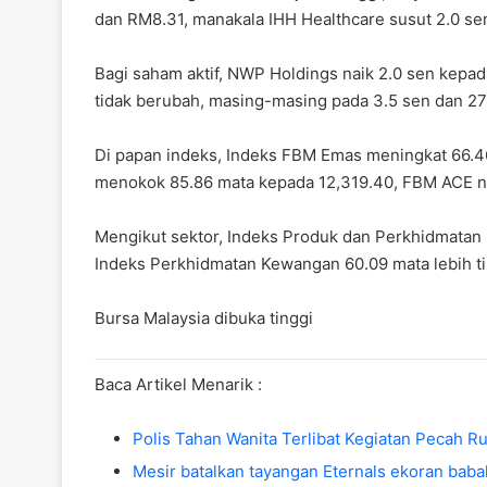
dan RM8.31, manakala IHH Healthcare susut 2.0 s
Bagi saham aktif, NWP Holdings naik 2.0 sen kepa
tidak berubah, masing-masing pada 3.5 sen dan 27
Di papan indeks, Indeks FBM Emas meningkat 66.4
menokok 85.86 mata kepada 12,319.40, FBM ACE nai
Mengikut sektor, Indeks Produk dan Perkhidmatan 
Indeks Perkhidmatan Kewangan 60.09 mata lebih ti
Bursa Malaysia dibuka tinggi
Baca Artikel Menarik :
Polis Tahan Wanita Terlibat Kegiatan Pecah 
Mesir batalkan tayangan Eternals ekoran bab