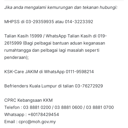
Jika anda mengalami kemurungan dan tekanan hubungi:
MHPSS di 03-29359935 atau 014-3223392
Talian Kasih 15999 / WhatsApp Talian Kasih di 019-
2615999 (Bagi pelbagai bantuan aduan keganasan
rumahtangga dan pelbagai lagi masalah seperti
penderaan);
KSK-Care JAKIM di WhatsApp 0111-9598214
Befrienders Kuala Lumpur di talian 03-76272929
CPRC Kebangsaan KKM
Telefon : 03 8881 0200 / 03 8881 0600 / 03 8881 0700
Whatsapp : +60178429454
Email :
cprc@moh.gov.my