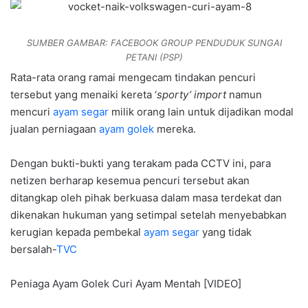
SUMBER GAMBAR: FACEBOOK GROUP PENDUDUK SUNGAI
PETANI (PSP)
Rata-rata orang ramai mengecam tindakan pencuri
tersebut yang menaiki kereta ‘
sporty’
import
namun
mencuri
ayam segar
milik orang lain untuk dijadikan modal
jualan perniagaan
ayam golek
mereka.
Dengan bukti-bukti yang terakam pada CCTV ini, para
netizen berharap kesemua pencuri tersebut akan
ditangkap oleh pihak berkuasa dalam masa terdekat dan
dikenakan hukuman yang setimpal setelah menyebabkan
kerugian kepada pembekal
ayam segar
yang tidak
bersalah-
TVC
Peniaga Ayam Golek Curi Ayam Mentah [VIDEO]