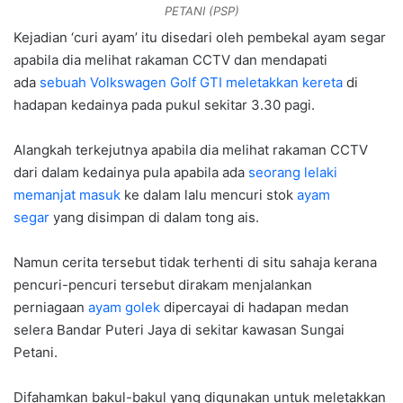
PETANI (PSP)
Kejadian ‘curi ayam’ itu disedari oleh pembekal ayam segar
apabila dia melihat rakaman CCTV dan mendapati
ada
sebuah Volkswagen Golf GTI meletakkan kereta
di
hadapan kedainya pada pukul sekitar 3.30 pagi.
Alangkah terkejutnya apabila dia melihat rakaman CCTV
dari dalam kedainya pula apabila ada
seorang lelaki
memanjat masuk
ke dalam lalu mencuri stok
ayam
segar
yang disimpan di dalam tong ais.
Namun cerita tersebut tidak terhenti di situ sahaja kerana
pencuri-pencuri tersebut dirakam menjalankan
perniagaan
ayam golek
dipercayai di hadapan medan
selera Bandar Puteri Jaya di sekitar kawasan Sungai
Petani.
Difahamkan bakul-bakul yang digunakan untuk meletakkan