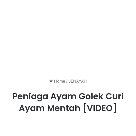
Home
/
JENAYAH
Peniaga Ayam Golek Curi
Ayam Mentah [VIDEO]