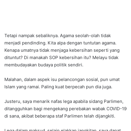
Tetapi nampak sebaliknya. Agama seolah-olah tidak
menjadi pendinding. Kita alpa dengan tuntutan agama.
Kenapa umatnya tidak menjaga kebersihan seperti yang
dituntut? Di manakah SOP kebersihan itu? Melayu tidak
membudayakan budaya politik sendiri.
Malahan, dalam aspek isu pelancongan sosial, pun umat
Islam yang ramai. Paling kuat berpecah pun dia juga.
Justeru, saya menarik nafas lega apabila sidang Parlimen,
ditangguhkan bagi mengekang perebakan wabak COVID-19
di sana, akibat beberapa staf Parlimen telah dijangkiti.
Lega dalam maksud, selain elakkan jangkitan, saya dapat