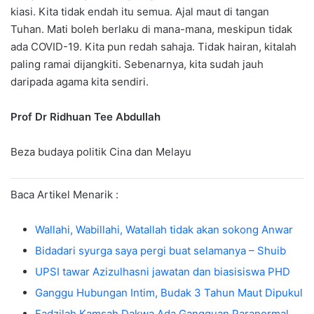
kiasi. Kita tidak endah itu semua. Ajal maut di tangan
Tuhan. Mati boleh berlaku di mana-mana, meskipun tidak
ada COVID-19. Kita pun redah sahaja. Tidak hairan, kitalah
paling ramai dijangkiti. Sebenarnya, kita sudah jauh
daripada agama kita sendiri.
Prof Dr Ridhuan Tee Abdullah
Beza budaya politik Cina dan Melayu
Baca Artikel Menarik :
Wallahi, Wabillahi, Watallah tidak akan sokong Anwar
Bidadari syurga saya pergi buat selamanya – Shuib
UPSI tawar Azizulhasni jawatan dan biasisiswa PHD
Ganggu Hubungan Intim, Budak 3 Tahun Maut Dipukul
Fadzilah Kamsah Dakwa Ada Gangguan Paranormal