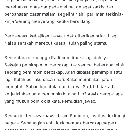
merehatkan mata daripada melihat gelagat sarkis dan
perbahasan pasar malam, segelintir ahli parlimen terkinja-
kinja ‘serang menyerang’ ketika bersidang.
Perbahasan kebajikan rakyat tidak diberikan prioriti lagi.
Nafsu serakah merebut kuasa, itulah paling utama.
Sementara menunggu Parlimen dibuka lagi dahsyat.
Sekejap pemimpin ini bercakap, tak sampai beberapa minit,
seorang pemimpin bercakap. Akan dibalas pemimpin satu
lagi. Itulah berlaku saban hari. Balas membalas, jatuh
menjatuh. Saban hari itulah beritanya. Sudah tidak ada
kerja lainkah para pemimpin kita hari in? Asyik dengar apa
yang musuh politik dia kata, kemudian jawab.
Semua ini terbawa-bawa dalam Parlimen, institusi tertinggi
negara. Sebahagian ahli tidak nampak bercakap seperti