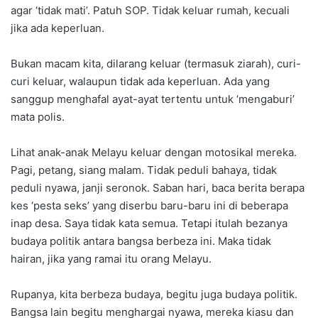
agar ‘tidak mati’. Patuh SOP. Tidak keluar rumah, kecuali
jika ada keperluan.
Bukan macam kita, dilarang keluar (termasuk ziarah), curi-
curi keluar, walaupun tidak ada keperluan. Ada yang
sanggup menghafal ayat-ayat tertentu untuk ‘mengaburi’
mata polis.
Lihat anak-anak Melayu keluar dengan motosikal mereka.
Pagi, petang, siang malam. Tidak peduli bahaya, tidak
peduli nyawa, janji seronok. Saban hari, baca berita berapa
kes ‘pesta seks’ yang diserbu baru-baru ini di beberapa
inap desa. Saya tidak kata semua. Tetapi itulah bezanya
budaya politik antara bangsa berbeza ini. Maka tidak
hairan, jika yang ramai itu orang Melayu.
Rupanya, kita berbeza budaya, begitu juga budaya politik.
Bangsa lain begitu menghargai nyawa, mereka kiasu dan