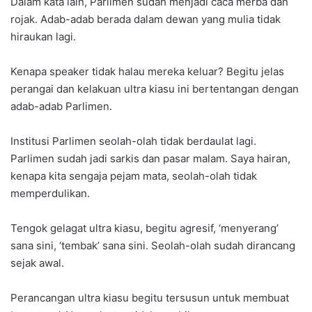
Dalam kata lain, Parlimen sudah menjadi caca merba dan
rojak. Adab-adab berada dalam dewan yang mulia tidak
hiraukan lagi.
Kenapa speaker tidak halau mereka keluar? Begitu jelas
perangai dan kelakuan ultra kiasu ini bertentangan dengan
adab-adab Parlimen.
Institusi Parlimen seolah-olah tidak berdaulat lagi.
Parlimen sudah jadi sarkis dan pasar malam. Saya hairan,
kenapa kita sengaja pejam mata, seolah-olah tidak
memperdulikan.
Tengok gelagat ultra kiasu, begitu agresif, ‘menyerang’
sana sini, ‘tembak’ sana sini. Seolah-olah sudah dirancang
sejak awal.
Perancangan ultra kiasu begitu tersusun untuk membuat