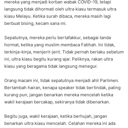
mereka yang menjadi korban wabak COVID-19, tetapi
langsung tidak dihormati oleh ultra kiasu termasuk ultra
kiasu Melayu. Ketika surah dibaca, mereka masih lagi
berbuat bising, kecam sana ini.
Sepatutnya, mereka perlu bertafakkur, sebagai tanda
hormat, ketika yang muslim membaca Fatihah. Ini tidak,
terkinja-kinja, menjerit-jerit. Tidak pernah berlaku sebelum
ini, ultra kiasu begitu kurang ajar. Peliknya, rakan ultra
kiasu yang beragama tidak langsung menegur.
Orang macam ini, tidak sepatutnya menjadi ahli Parlimen.
Bertambah hairan, kenapa speaker tidak bertindak, paling
kurang pun, jangan benarkan mereka mencelah ketika
wakil kerajaan bercakap, sekiranya tidak dibenarkan.
Begitu juga, wakil kerajaan, ketika berhujah, jangan
benarkan ultra kiasu mencelah. Celahan mereka ini ada