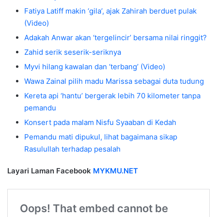
Fatiya Latiff makin ‘gila’, ajak Zahirah berduet pulak
(Video)
Adakah Anwar akan ‘tergelincir’ bersama nilai ringgit?
Zahid serik seserik-seriknya
Myvi hilang kawalan dan ‘terbang’ (Video)
Wawa Zainal pilih madu Marissa sebagai duta tudung
Kereta api ‘hantu’ bergerak lebih 70 kilometer tanpa
pemandu
Konsert pada malam Nisfu Syaaban di Kedah
Pemandu mati dipukul, lihat bagaimana sikap
Rasulullah terhadap pesalah
Layari Laman Facebook
MYKMU.NET