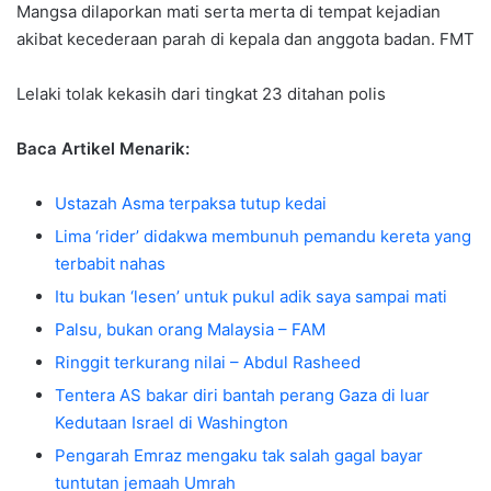
Mangsa dilaporkan mati serta merta di tempat kejadian
akibat kecederaan parah di kepala dan anggota badan. FMT
Lelaki tolak kekasih dari tingkat 23 ditahan polis
Baca Artikel Menarik:
Ustazah Asma terpaksa tutup kedai
Lima ‘rider’ didakwa membunuh pemandu kereta yang
terbabit nahas
Itu bukan ‘lesen’ untuk pukul adik saya sampai mati
Palsu, bukan orang Malaysia – FAM
Ringgit terkurang nilai – Abdul Rasheed
Tentera AS bakar diri bantah perang Gaza di luar
Kedutaan Israel di Washington
Pengarah Emraz mengaku tak salah gagal bayar
tuntutan jemaah Umrah