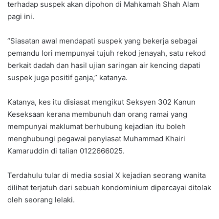
terhadap suspek akan dipohon di Mahkamah Shah Alam
pagi ini.
“Siasatan awal mendapati suspek yang bekerja sebagai
pemandu lori mempunyai tujuh rekod jenayah, satu rekod
berkait dadah dan hasil ujian saringan air kencing dapati
suspek juga positif ganja,” katanya.
Katanya, kes itu disiasat mengikut Seksyen 302 Kanun
Keseksaan kerana membunuh dan orang ramai yang
mempunyai maklumat berhubung kejadian itu boleh
menghubungi pegawai penyiasat Muhammad Khairi
Kamaruddin di talian 0122666025.
Terdahulu tular di media sosial X kejadian seorang wanita
dilihat terjatuh dari sebuah kondominium dipercayai ditolak
oleh seorang lelaki.