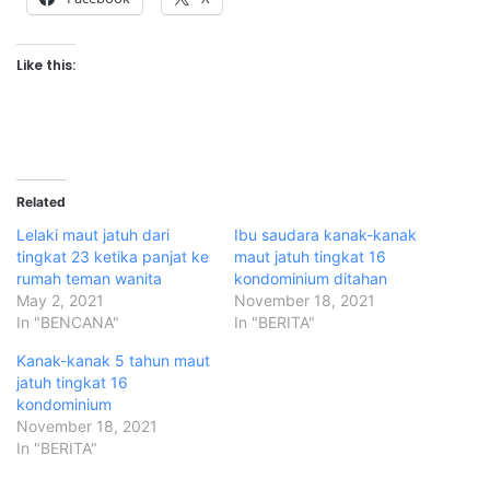
Like this:
Related
Lelaki maut jatuh dari
Ibu saudara kanak-kanak
tingkat 23 ketika panjat ke
maut jatuh tingkat 16
rumah teman wanita
kondominium ditahan
May 2, 2021
November 18, 2021
In "BENCANA"
In "BERITA"
Kanak-kanak 5 tahun maut
jatuh tingkat 16
kondominium
November 18, 2021
In "BERITA"