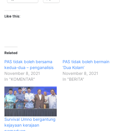
Like this:
Related
PAS tidak boleh bersama
PAS tidak boleh bermain
kedua-dua – penganalisis
‘Dua Kolam’
November 8, 2021
November 8, 2021
In "KOMENTAR"
In "BERITA"
Survival Umno bergantung
kejayaan kerajaan
perpaduan