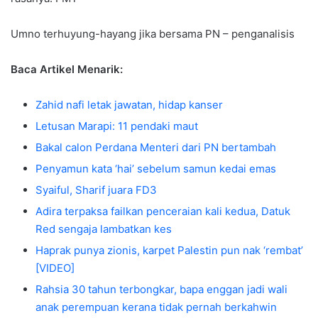
Umno terhuyung-hayang jika bersama PN – penganalisis
Baca Artikel Menarik:
Zahid nafi letak jawatan, hidap kanser
Letusan Marapi: 11 pendaki maut
Bakal calon Perdana Menteri dari PN bertambah
Penyamun kata ‘hai’ sebelum samun kedai emas
Syaiful, Sharif juara FD3
Adira terpaksa failkan penceraian kali kedua, Datuk
Red sengaja lambatkan kes
Haprak punya zionis, karpet Palestin pun nak ‘rembat’
[VIDEO]
Rahsia 30 tahun terbongkar, bapa enggan jadi wali
anak perempuan kerana tidak pernah berkahwin