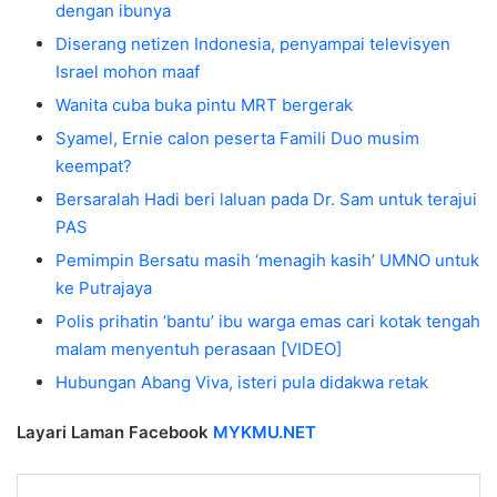
dengan ibunya
Diserang netizen Indonesia, penyampai televisyen
Israel mohon maaf
Wanita cuba buka pintu MRT bergerak
Syamel, Ernie calon peserta Famili Duo musim
keempat?
Bersaralah Hadi beri laluan pada Dr. Sam untuk terajui
PAS
Pemimpin Bersatu masih ‘menagih kasih’ UMNO untuk
ke Putrajaya
Polis prihatin ‘bantu’ ibu warga emas cari kotak tengah
malam menyentuh perasaan [VIDEO]
Hubungan Abang Viva, isteri pula didakwa retak
Layari Laman Facebook
MYKMU.NET