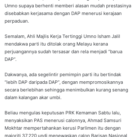
Umno supaya berhenti memberi alasan mudah prestasinya
disebabkan kerjasama dengan DAP menerusi kerajaan
perpaduan.
Semalam, Ahli Majlis Kerja Tertinggi Umno Isham Jalil
mendakwa parti itu ditolak orang Melayu kerana
perjuangannya sudah tersasar dan rela menjadi “barua
DAP”.
Dakwanya, ada segelintir pemimpin parti itu bertindak
“lebih DAP daripada DAP”, dengan mempromosikannya
secara berlebihan sehingga menimbulkan kurang senang
dalam kalangan akar umbi.
Beliau mengulas keputusan PRK Kemaman Sabtu lalu,
menyaksikan PAS menerusi calonnya, Ahmad Samsuri
Mokhtar mempertahankan kerusi Parlimen itu dengan
majoriti 37,220 undi menewaskan calon Barisan Nasional