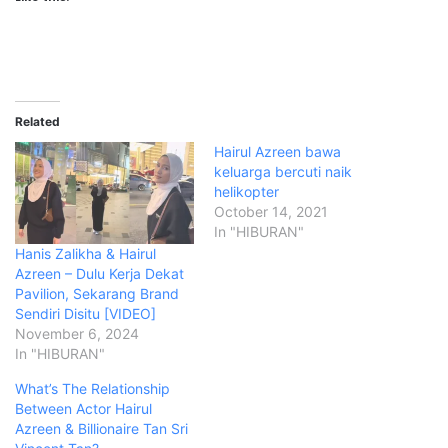
Related
Hairul Azreen bawa
keluarga bercuti naik
helikopter
October 14, 2021
In "HIBURAN"
Hanis Zalikha & Hairul
Azreen – Dulu Kerja Dekat
Pavilion, Sekarang Brand
Sendiri Disitu [VIDEO]
November 6, 2024
In "HIBURAN"
What’s The Relationship
Between Actor Hairul
Azreen & Billionaire Tan Sri