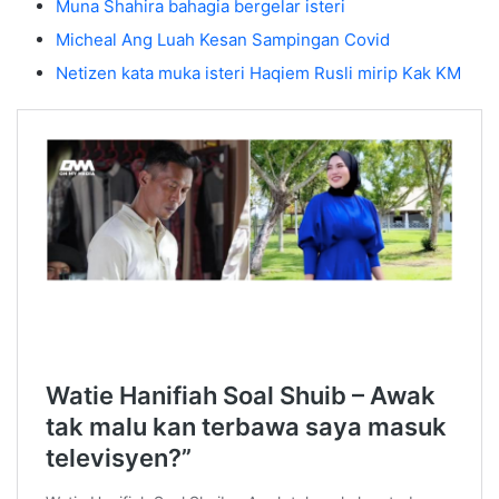
Muna Shahira bahagia bergelar isteri
Micheal Ang Luah Kesan Sampingan Covid
Netizen kata muka isteri Haqiem Rusli mirip Kak KM