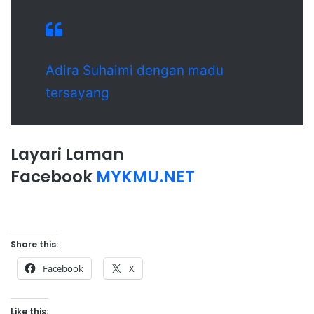
Adira Suhaimi dengan madu
tersayang
Layari Laman
Facebook
MYKMU.NET
Share this:
Facebook
X
Like this: