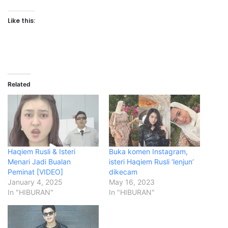
Like this:
Related
Haqiem Rusli & Isteri
Buka komen Instagram,
Menari Jadi Bualan
isteri Haqiem Rusli ‘lenjun’
Peminat [VIDEO]
dikecam
January 4, 2025
May 16, 2023
In "HIBURAN"
In "HIBURAN"