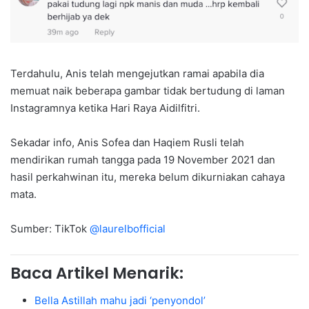
Terdahulu, Anis telah mengejutkan ramai apabila dia
memuat naik beberapa gambar tidak bertudung di laman
Instagramnya ketika Hari Raya Aidilfitri.
Sekadar info, Anis Sofea dan Haqiem Rusli telah
mendirikan rumah tangga pada 19 November 2021 dan
hasil perkahwinan itu, mereka belum dikurniakan cahaya
mata.
Sumber: TikTok
@laurelbofficial
Baca Artikel Menarik:
Bella Astillah mahu jadi ‘penyondol’