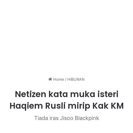
Home
/
HIBURAN
Netizen kata muka isteri
Haqiem Rusli mirip Kak KM
Tiada iras Jisoo Blackpink