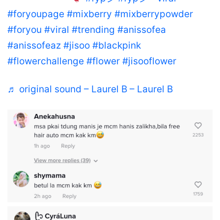
#foryoupage
#mixberry
#mixberrypowder
#foryou
#viral
#trending
#anissofea
#anissofeaz
#jisoo
#blackpink
#flowerchallenge
#flower
#jisooflower
♬ original sound – Laurel B – Laurel B