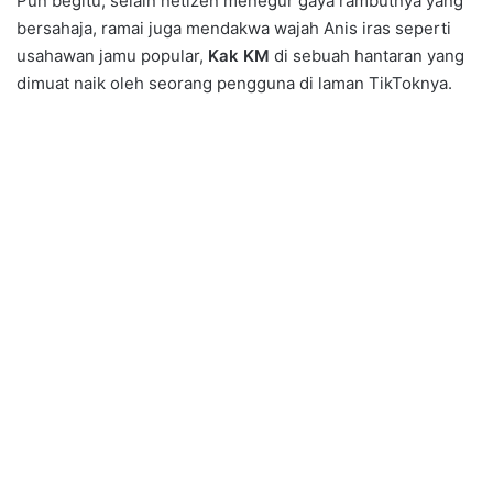
Pun begitu, selain netizen menegur gaya rambutnya yang
bersahaja, ramai juga mendakwa wajah Anis iras seperti
usahawan jamu popular,
Kak KM
di sebuah hantaran yang
dimuat naik oleh seorang pengguna di laman TikToknya.