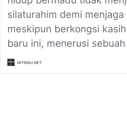
silaturahim demi menjaga
meskipun berkongsi kasih
baru ini, menerusi sebua
MYKMU.NET