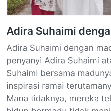
Adira Suhaimi deng
Adira Suhaimi dengan ma
penyanyi Adira Suhaimi at
Suhaimi bersama madunya,
inspirasi ramai terutaman
Mana tidaknya, mereka te
hidup bermadu tidak men