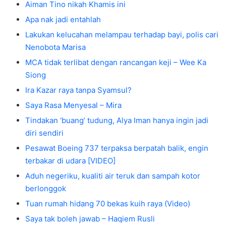
Aiman Tino nikah Khamis ini
Apa nak jadi entahlah
Lakukan kelucahan melampau terhadap bayi, polis cari
Nenobota Marisa
MCA tidak terlibat dengan rancangan keji – Wee Ka
Siong
Ira Kazar raya tanpa Syamsul?
Saya Rasa Menyesal – Mira
Tindakan ‘buang’ tudung, Alya Iman hanya ingin jadi
diri sendiri
Pesawat Boeing 737 terpaksa berpatah balik, engin
terbakar di udara [VIDEO]
Aduh negeriku, kualiti air teruk dan sampah kotor
berlonggok
Tuan rumah hidang 70 bekas kuih raya (Video)
Saya tak boleh jawab – Haqiem Rusli