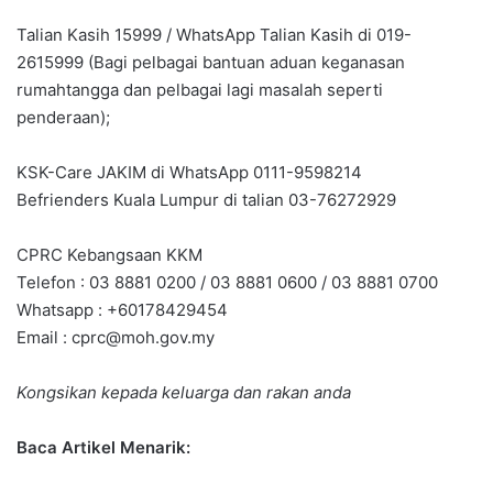
Talian Kasih 15999 / WhatsApp Talian Kasih di 019-
2615999 (Bagi pelbagai bantuan aduan keganasan
rumahtangga dan pelbagai lagi masalah seperti
penderaan);
KSK-Care JAKIM di WhatsApp 0111-9598214
Befrienders Kuala Lumpur di talian 03-76272929
CPRC Kebangsaan KKM
Telefon : 03 8881 0200 / 03 8881 0600 / 03 8881 0700
Whatsapp : +60178429454
Email :
cprc@moh.gov.my
Kongsikan kepada keluarga dan rakan anda
Baca Artikel Menarik: