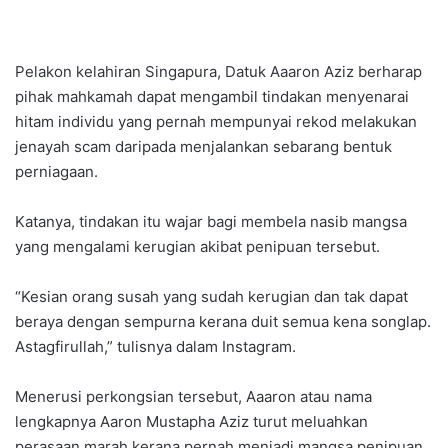
Pelakon kelahiran Singapura, Datuk Aaaron Aziz berharap
pihak mahkamah dapat mengambil tindakan menyenarai
hitam individu yang pernah mempunyai rekod melakukan
jenayah scam daripada menjalankan sebarang bentuk
perniagaan.
Katanya, tindakan itu wajar bagi membela nasib mangsa
yang mengalami kerugian akibat penipuan tersebut.
“Kesian orang susah yang sudah kerugian dan tak dapat
beraya dengan sempurna kerana duit semua kena songlap.
Astagfirullah,” tulisnya dalam Instagram.
Menerusi perkongsian tersebut, Aaaron atau nama
lengkapnya Aaron Mustapha Aziz turut meluahkan
perasaan marah kerana pernah menjadi mangsa penipuan.