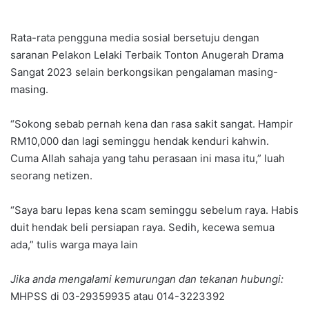
Rata-rata pengguna media sosial bersetuju dengan
saranan Pelakon Lelaki Terbaik Tonton Anugerah Drama
Sangat 2023 selain berkongsikan pengalaman masing-
masing.
“Sokong sebab pernah kena dan rasa sakit sangat. Hampir
RM10,000 dan lagi seminggu hendak kenduri kahwin.
Cuma Allah sahaja yang tahu perasaan ini masa itu,” luah
seorang netizen.
“Saya baru lepas kena scam seminggu sebelum raya. Habis
duit hendak beli persiapan raya. Sedih, kecewa semua
ada,” tulis warga maya lain
Jika anda mengalami kemurungan dan tekanan hubungi:
MHPSS di 03-29359935 atau 014-3223392