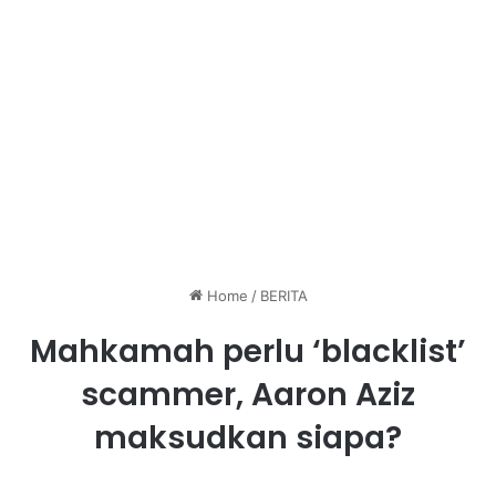
Home
/
BERITA
Mahkamah perlu ‘blacklist’
scammer, Aaron Aziz
maksudkan siapa?