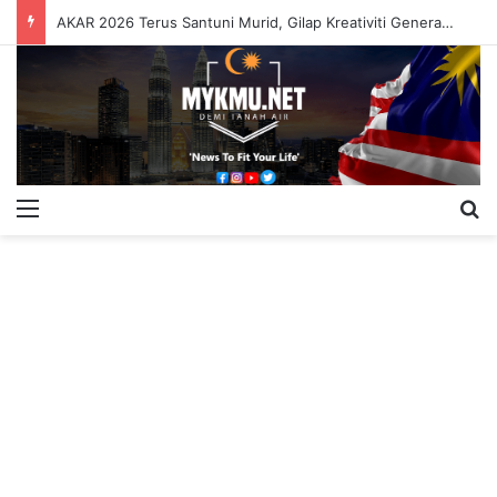
AKAR 2026 Terus Santuni Murid, Gilap Kreativiti Generasi Muda
Menu
S