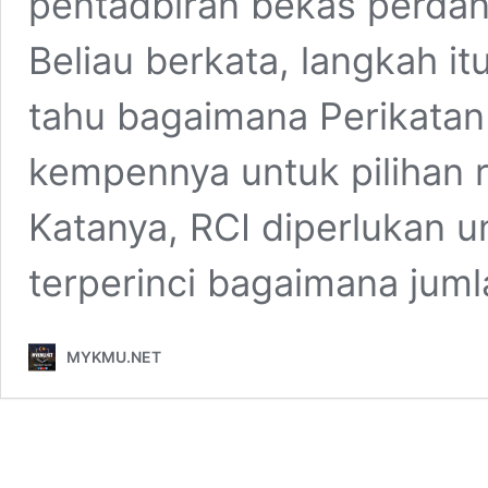
pentadbiran bekas perdan
Beliau berkata, langkah it
tahu bagaimana Perikatan
kempennya untuk pilihan 
Katanya, RCI diperlukan u
terperinci bagaimana jum
MYKMU.NET