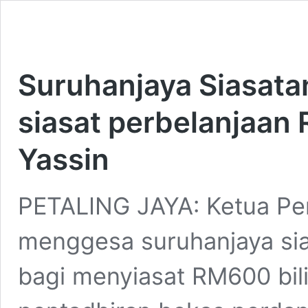
Suruhanjaya Siasatan
siasat perbelanjaan
Yassin
PETALING JAYA: Ketua Pe
menggesa suruhanjaya sias
bagi menyiasat RM600 bil