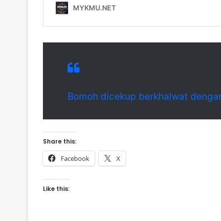
Bomoh dicekup berkhalwat dengan 
Share this:
Facebook
X
Like this: