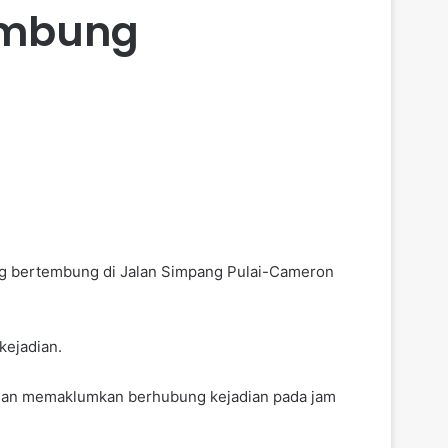
tembung
ng bertembung di Jalan Simpang Pulai-Cameron
kejadian.
asan memaklumkan berhubung kejadian pada jam