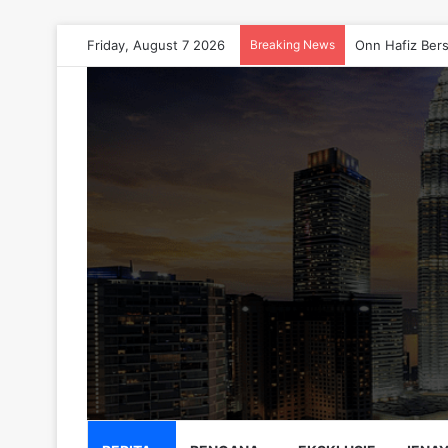
Friday, August 7 2026
Breaking News
Onn Hafiz Bers