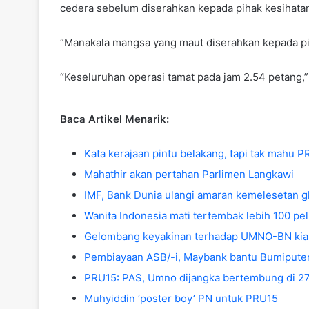
cedera sebelum diserahkan kepada pihak kesihata
“Manakala mangsa yang maut diserahkan kepada piha
“Keseluruhan operasi tamat pada jam 2.54 petang,
Baca Artikel Menarik:
Kata kerajaan pintu belakang, tapi tak mahu P
Mahathir akan pertahan Parlimen Langkawi
IMF, Bank Dunia ulangi amaran kemelesetan g
Wanita Indonesia mati tertembak lebih 100 pel
Gelombang keyakinan terhadap UMNO-BN kian 
Pembiayaan ASB/-i, Maybank bantu Bumipute
PRU15: PAS, Umno dijangka bertembung di 27
Muhyiddin ‘poster boy’ PN untuk PRU15