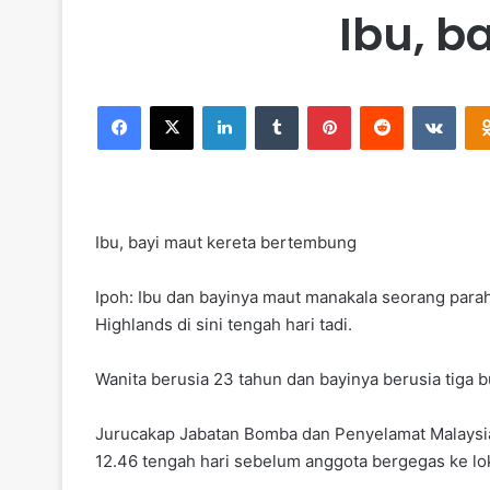
Ibu, b
Facebook
X
LinkedIn
Tumblr
Pinterest
Reddit
VKontakte
Ibu, bayi maut kereta bertembung
Ipoh: Ibu dan bayinya maut manakala seorang par
Highlands di sini tengah hari tadi.
Wanita berusia 23 tahun dan bayinya berusia tiga b
Jurucakap Jabatan Bomba dan Penyelamat Malaysi
12.46 tengah hari sebelum anggota bergegas ke lok