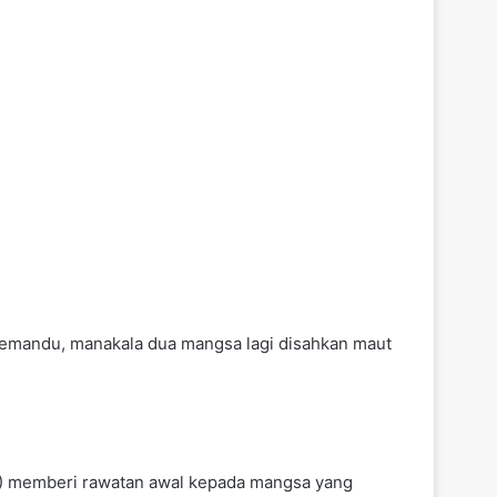
 pemandu, manakala dua mangsa lagi disahkan maut
S) memberi rawatan awal kepada mangsa yang