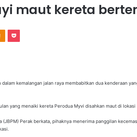
ayi maut kereta ber
Odnoklassniki
Pocket
ah dalam kemalangan jalan raya membabitkan dua kenderaan ya
ulan yang menaiki kereta Perodua Myvi disahkan maut di lokasi 
a (JBPM) Perak berkata, pihaknya menerima panggilan kecem
asi.