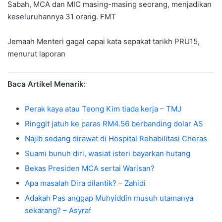
Sabah, MCA dan MIC masing-masing seorang, menjadikan
keseluruhannya 31 orang. FMT
Jemaah Menteri gagal capai kata sepakat tarikh PRU15,
menurut laporan
Baca Artikel Menarik:
Perak kaya atau Teong Kim tiada kerja – TMJ
Ringgit jatuh ke paras RM4.56 berbanding dolar AS
Najib sedang dirawat di Hospital Rehabilitasi Cheras
Suami bunuh diri, wasiat isteri bayarkan hutang
Bekas Presiden MCA sertai Warisan?
Apa masalah Dira dilantik? – Zahidi
Adakah Pas anggap Muhyiddin musuh utamanya
sekarang? – Asyraf