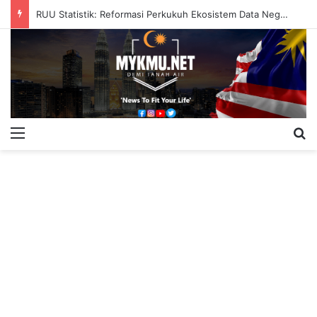
RUU Statistik: Reformasi Perkukuh Ekosistem Data Negara
Menu
S