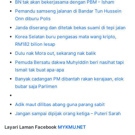
BN tak akan bekerjasama dengan PBM – Isham
Pemandu samseng jalanan di Bandar Tun Hussein
Onn diburu Polis
Janda diserang dan ditetak bekas suami di tepi jalan
Korea Selatan buru pengasas mata wang kripto,
RM182 bilion lesap
Dulu nak Mora out, sekarang nak balik
Pemuda Bersatu dakwa Muhyiddin beri nasihat tapi
Ismail tak buat apa-apa
Banyak cadangan PM dibantah rakan kerajaan, elok
bubar saja Parlimen
Adik maut dilibas abang guna parang sabit
Jangan sampai dipijak orang ketiga – Puteri Sarah
Layari Laman Facebook
MYKMU.NET