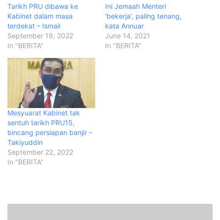
Tarikh PRU dibawa ke
Ini Jemaah Menteri
Kabinet dalam masa
‘bekerja’, paling tenang,
terdekat – Ismail
kata Annuar
September 19, 2022
June 14, 2021
In "BERITA"
In "BERITA"
Mesyuarat Kabinet tak
sentuh tarikh PRU15,
bincang persiapan banjir –
Takiyuddin
September 22, 2022
In "BERITA"
H
u