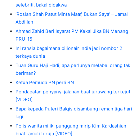
selebriti, bakal didakwa
‘Roslan Shah Patut Minta Maaf, Bukan Saya’ – Jamal
Abdillah
Ahmad Zahid Beri Isyarat PM Kekal Jika BN Menang
PRU-15
Ini rahsia bagaimana bilionair India jadi nombor 2
terkaya dunia
Tuan Guru Haji Hadi, apa perlunya melabel orang tak
beriman?
Ketua Pemuda PN perli BN
Pendapatan penyanyi jalanan buat juruwang terkejut
[VIDEO]
Bapa kepada Puteri Balqis disambung reman tiga hari
lagi
Polis wanita miliki punggung mirip Kim Kardashian
buat ramati teruja [VIDEO]