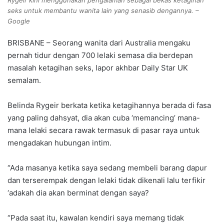
Rygeir kini menggunakan pengalaman sebagai bekas ketagihan
seks untuk membantu wanita lain yang senasib dengannya. –
Google
BRISBANE – Seorang wanita dari Australia mengaku
pernah tidur dengan 700 lelaki semasa dia berdepan
masalah ketagihan seks, lapor akhbar Daily Star UK
semalam.
Belinda Rygeir berkata ketika ketagihannya berada di fasa
yang paling dahsyat, dia akan cuba ‘memancing’ mana-
mana lelaki secara rawak termasuk di pasar raya untuk
mengadakan hubungan intim.
“Ada masanya ketika saya sedang membeli barang dapur
dan terserempak dengan lelaki tidak dikenali lalu terfikir
‘adakah dia akan berminat dengan saya?
“Pada saat itu, kawalan kendiri saya memang tidak