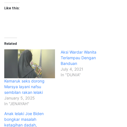
Like this:
Related
Aksi Wardar Wanita
Terlampau Dengan
Banduan
July 4, 2021
In "DUNIA"
Kemaruk seks dorong
Marsya layani nafsu
sembilan rakan lelaki
January 5, 2025
In "JENAYAH"
Anak lelaki Joe Biden
bongkar masalah
ketagihan dadah,