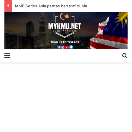
IAME Series Asia pentas bertaraf dunia
Menu
S