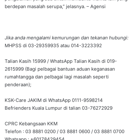
berdepan masalah serupa,” jelasnya. – Agensi
Jika anda mengalami kemurungan dan tekanan hubungi:
MHPSS di 03-29359935 atau 014-3223392
Talian Kasih 15999 / WhatsApp Talian Kasih di 019-
2615999 (Bagi pelbagai bantuan aduan keganasan
rumahtangga dan pelbagai lagi masalah seperti
penderaan);
KSK-Care JAKIM di WhatsApp 0111-9598214
Befrienders Kuala Lumpur di talian 03-76272929
CPRC Kebangsaan KKM
Telefon : 03 8881 0200 / 03 8881 0600 / 03 8881 0700
Whatsapp : +60178429454