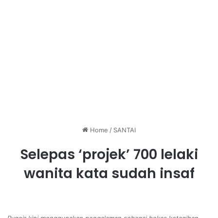
Home
/
SANTAI
Selepas ‘projek’ 700 lelaki
wanita kata sudah insaf