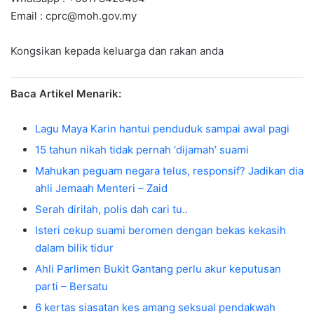
Email :
cprc@moh.gov.my
Kongsikan kepada keluarga dan rakan anda
Baca Artikel Menarik:
Lagu Maya Karin hantui penduduk sampai awal pagi
15 tahun nikah tidak pernah ‘dijamah’ suami
Mahukan peguam negara telus, responsif? Jadikan dia
ahli Jemaah Menteri – Zaid
Serah dirilah, polis dah cari tu..
Isteri cekup suami beromen dengan bekas kekasih
dalam bilik tidur
Ahli Parlimen Bukit Gantang perlu akur keputusan
parti – Bersatu
6 kertas siasatan kes amang seksual pendakwah