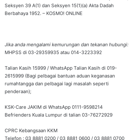
Seksyen 39 A(1) dan Seksyen 15(1)(a) Akta Dadah
Berbahaya 1952. – KOSMO! ONLINE
Jika anda mengalami kemurungan dan tekanan hubungi:
MHPSS di 03-29359935 atau 014-3223392
Talian Kasih 15999 / WhatsApp Talian Kasih di 019-
2615999 (Bagi pelbagai bantuan aduan keganasan
rumahtangga dan pelbagai lagi masalah seperti
penderaan);
KSK-Care JAKIM di WhatsApp 0111-9598214
Befrienders Kuala Lumpur di talian 03-76272929
CPRC Kebangsaan KKM
Telefon : 03 8881 0200 / 03 8881 0600 / 03 8881 0700