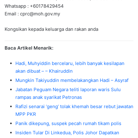
Whatsapp : +60178429454
Email :
cprc@moh.gov.my
Kongsikan kepada keluarga dan rakan anda
Baca Artikel Menarik:
Hadi, Muhyiddin bercelaru, lebih banyak kesilapan
akan dibuat – – Khairuddin
Mungkin Takiyuddin membelakangkan Hadi – Asyraf
Jabatan Peguam Negara teliti laporan waris Sulu
rampas anak syarikat Petronas
Rafizi senarai ‘geng’ tolak khemah besar rebut jawatan
MPP PKR
Panik dikepung, suspek pecah rumah tikam polis
Insiden Tular Di Linkedua, Polis Johor Dapatkan