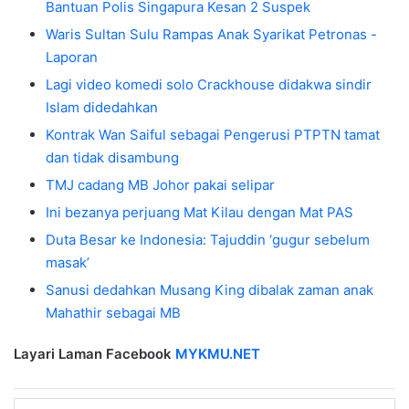
Bantuan Polis Singapura Kesan 2 Suspek
Waris Sultan Sulu Rampas Anak Syarikat Petronas -
Laporan
Lagi video komedi solo Crackhouse didakwa sindir
Islam didedahkan
Kontrak Wan Saiful sebagai Pengerusi PTPTN tamat
dan tidak disambung
TMJ cadang MB Johor pakai selipar
Ini bezanya perjuang Mat Kilau dengan Mat PAS
Duta Besar ke Indonesia: Tajuddin ‘gugur sebelum
masak’
Sanusi dedahkan Musang King dibalak zaman anak
Mahathir sebagai MB
Layari Laman Facebook
MYKMU.NET