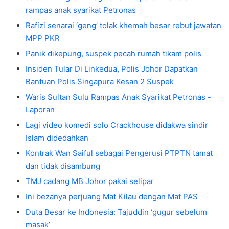
rampas anak syarikat Petronas
Rafizi senarai ‘geng’ tolak khemah besar rebut jawatan
MPP PKR
Panik dikepung, suspek pecah rumah tikam polis
Insiden Tular Di Linkedua, Polis Johor Dapatkan
Bantuan Polis Singapura Kesan 2 Suspek
Waris Sultan Sulu Rampas Anak Syarikat Petronas -
Laporan
Lagi video komedi solo Crackhouse didakwa sindir
Islam didedahkan
Kontrak Wan Saiful sebagai Pengerusi PTPTN tamat
dan tidak disambung
TMJ cadang MB Johor pakai selipar
Ini bezanya perjuang Mat Kilau dengan Mat PAS
Duta Besar ke Indonesia: Tajuddin ‘gugur sebelum
masak’