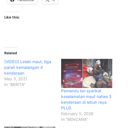
Like this:
Related
[VIDEO] Lelaki maut, tiga
parah kemalangan 4
kenderaan
May 3, 2021
In "BERITA"
Pemandu lori syarikat
keselamatan maut nahas 3
kenderaan di lebuh raya
PLUS
February 5, 2026
In "BENCANA"