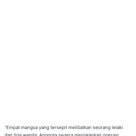
“Empat mangsa yang tersepit melibatkan seorang lelaki
dan tiga wanita. Anggota segera menjalankan operasi