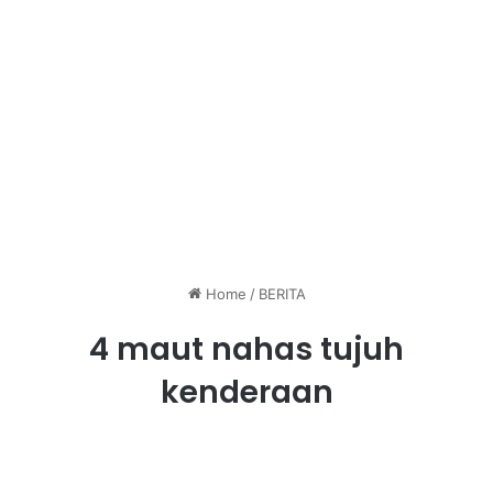
Home
/
BERITA
4 maut nahas tujuh
kenderaan