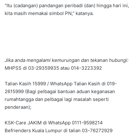
“Itu (cadangan) pandangan peribadi (dan) hingga hari ini,
kita masih memakai simbol PN,” katanya.
Jika anda mengalami kemurungan dan tekanan hubungi:
MHPSS di 03-29359935 atau 014-3223392
Talian Kasih 15999 / WhatsApp Talian Kasih di 019-
2615999 (Bagi pelbagai bantuan aduan keganasan
rumahtangga dan pelbagai lagi masalah seperti
penderaan);
KSK-Care JAKIM di WhatsApp 0111-9598214
Befrienders Kuala Lumpur di talian 03-76272929