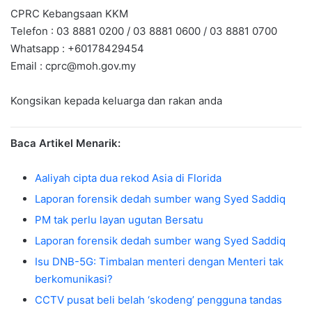
CPRC Kebangsaan KKM
Telefon : 03 8881 0200 / 03 8881 0600 / 03 8881 0700
Whatsapp : +60178429454
Email :
cprc@moh.gov.my
Kongsikan kepada keluarga dan rakan anda
Baca Artikel Menarik:
Aaliyah cipta dua rekod Asia di Florida
Laporan forensik dedah sumber wang Syed Saddiq
PM tak perlu layan ugutan Bersatu
Laporan forensik dedah sumber wang Syed Saddiq
Isu DNB-5G: Timbalan menteri dengan Menteri tak
berkomunikasi?
CCTV pusat beli belah ‘skodeng’ pengguna tandas