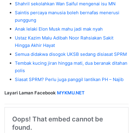
Shahril sekolahkan Wan Saiful mengenai isu MN
Saintis percaya manusia boleh bernafas menerusi
punggung
Anak lelaki Elon Musk mahu jadi mak nyah
Ustaz Kazim Malu Adibah Noor Rahsiakan Sakit
Hingga Akhir Hayat
Semua didakwa disogok UKSB sedang disiasat SPRM
Tembak kucing jiran hingga mati, dua beranak ditahan
polis
Siasat SPRM? Perlu juga panggil lantikan PH – Najib
Layari Laman Facebook
MYKMU.NET