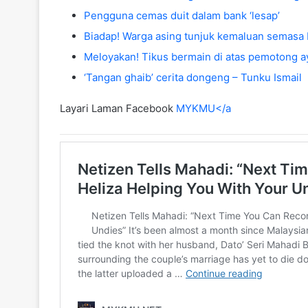
Pengguna cemas duit dalam bank ‘lesap’
Biadap! Warga asing tunjuk kemaluan semasa 
Meloyakan! Tikus bermain di atas pemotong a
‘Tangan ghaib’ cerita dongeng – Tunku Ismail
Layari Laman Facebook
MYKMU</a