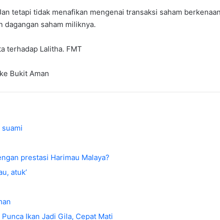
n tetapi tidak menafikan mengenai transaksi saham berkenaan
n dagangan saham miliknya.
a terhadap Lalitha. FMT
 ke Bukit Aman
 suami
dengan prestasi Harimau Malaya?
u, atuk’
aman
Punca Ikan Jadi Gila, Cepat Mati