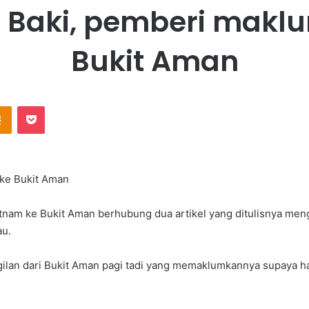
Baki, pemberi maklu
Bukit Aman
Odnoklassniki
Pocket
 ke Bukit Aman
atnam ke Bukit Aman berhubung dua artikel yang ditulisnya me
au.
lan dari Bukit Aman pagi tadi yang memaklumkannya supaya hadi