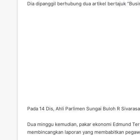
Dia dipanggil berhubung dua artikel bertajuk “Bus
Pada 14 Dis, Ahli Parlimen Sungai Buloh R Sivar
Dua minggu kemudian, pakar ekonomi Edmund Tere
membincangkan laporan yang membabitkan pegawai 