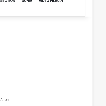
 SECTION
DUNIA
VIDEO PILIHAN
t Aman