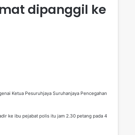
mat dipanggil ke
ngenai Ketua Pesuruhjaya Suruhanjaya Pencegahan
r ke ibu pejabat polis itu jam 2.30 petang pada 4