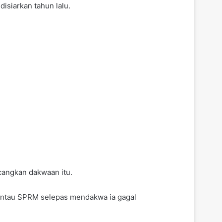
isiarkan tahun lalu.
cangkan dakwaan itu.
antau SPRM selepas mendakwa ia gagal