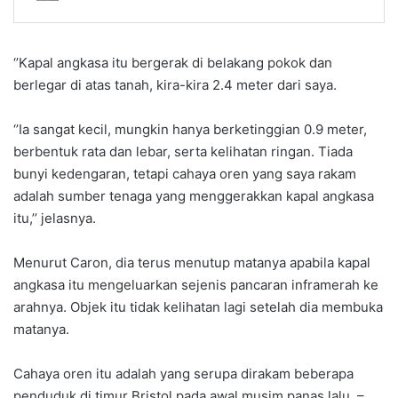
‘’Kapal angkasa itu bergerak di belakang pokok dan
berlegar di atas tanah, kira-kira 2.4 meter dari saya.
‘’Ia sangat kecil, mungkin hanya berketinggian 0.9 meter,
berbentuk rata dan lebar, serta kelihatan ringan. Tiada
bunyi kedengaran, tetapi cahaya oren yang saya rakam
adalah sumber tenaga yang menggerakkan kapal angkasa
itu,’’ jelasnya.
Menurut Caron, dia terus menutup matanya apabila kapal
angkasa itu mengeluarkan sejenis pancaran inframerah ke
arahnya. Objek itu tidak kelihatan lagi setelah dia membuka
matanya.
Cahaya oren itu adalah yang serupa dirakam beberapa
penduduk di timur Bristol pada awal musim panas lalu. –