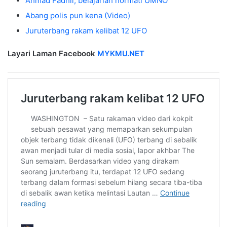
Ahmad Fadhli, belajarlah hormati UMNO
Abang polis pun kena (Video)
Juruterbang rakam kelibat 12 UFO
Layari Laman Facebook
MYKMU.NET