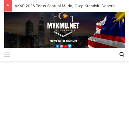
AKAR 2026 Terus Santuni Murid, Gilap Kreativiti Generasi Muda
Menu
S