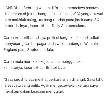
LONDON – Seorang wanita di Britain mendakwa bahawa
dia melihat objek terbang tidak dikenali (UFO) yang dikawal
oleh makhluk asing, terbang rendah pada jarak cuma 2.4
meter darinya , lapor akhbar Daily Star semalam..
Caron Ara terlihat cahaya pelik di langit ketika berbasikal
menyusuri jalan berpagar pada waktu petang di Wiltshire,
England pada September lalu.
Caron mula merakam kejadian itu menggunakan
kameranya, lapor akhbar Bristol Live.
‘’Saya sudah biasa melihat perkara aneh di langit. Saya tahu
ia sesuatu yang pelik. Agak mengecewakan kerana saya
merakam dalam keadaan menggigil.