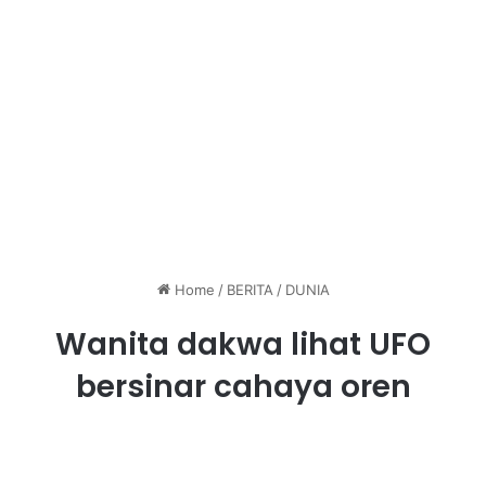
Home
/
BERITA
/
DUNIA
Wanita dakwa lihat UFO
bersinar cahaya oren