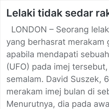
Lelaki tidak sedar 
LONDON – Seorang lelaki 
yang berhasrat merakam ga
apabila mendapati sebuah 
(UFO) pada imej tersebut, 
semalam. David Suszek, 6
merakam imej bulan di se
Menurutnya, dia pada awa