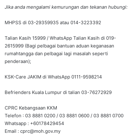
Jika anda mengalami kemurungan dan tekanan hubungi:
MHPSS di 03-29359935 atau 014-3223392
Talian Kasih 15999 / WhatsApp Talian Kasih di 019-
2615999 (Bagi pelbagai bantuan aduan keganasan
rumahtangga dan pelbagai lagi masalah seperti
penderaan);
KSK-Care JAKIM di WhatsApp 0111-9598214
Befrienders Kuala Lumpur di talian 03-76272929
CPRC Kebangsaan KKM
Telefon : 03 8881 0200 / 03 8881 0600 / 03 8881 0700
Whatsapp : +60178429454
Email :
cprc@moh.gov.my