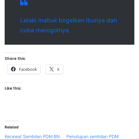
Lelaki mabuk bogelkan ibunya dan
cuba merogolnya
Share this:
Facebook
X
Like this:
Related
Kecewa! Sembilan PDM BN
Penutupan sembilan PDM