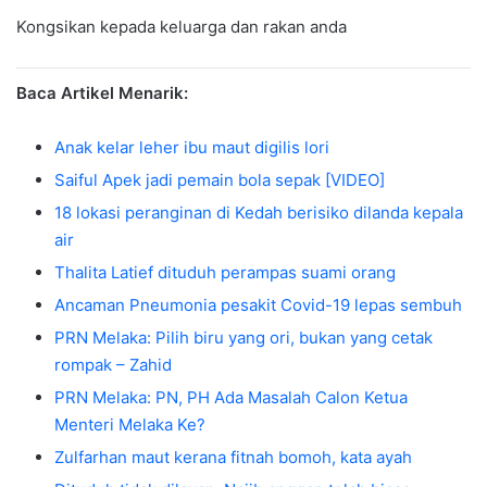
Kongsikan kepada keluarga dan rakan anda
Baca Artikel Menarik:
Anak kelar leher ibu maut digilis lori
Saiful Apek jadi pemain bola sepak [VIDEO]
18 lokasi peranginan di Kedah berisiko dilanda kepala
air
Thalita Latief dituduh perampas suami orang
Ancaman Pneumonia pesakit Covid-19 lepas sembuh
PRN Melaka: Pilih biru yang ori, bukan yang cetak
rompak – Zahid
PRN Melaka: PN, PH Ada Masalah Calon Ketua
Menteri Melaka Ke?
Zulfarhan maut kerana fitnah bomoh, kata ayah