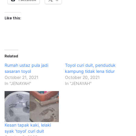
Like this:
Related
Rumah ustaz pula jadi
Toyol curi duit, penduduk
sasaran toyol
kampung tidak lena tidur
October 21, 2021
October 20, 2021
In "JENAYAH"
In "JENAYAH"
Kesan tapak kaki, lelaki
syak ‘toyol’ curi duit