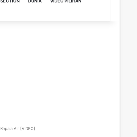
 SECTION
DUNIA
VIDEO PILIHAN
Kepala Air [VIDEO]