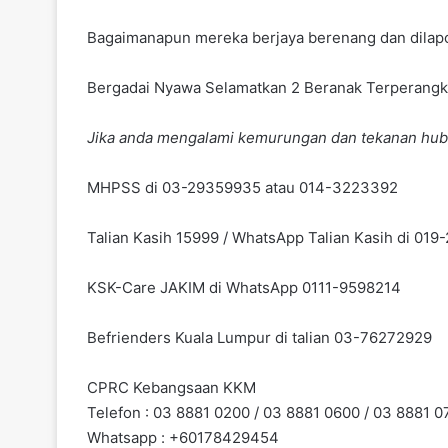
Bagaimanapun mereka berjaya berenang dan dilapo
Bergadai Nyawa Selamatkan 2 Beranak Terperangka
Jika anda mengalami kemurungan dan tekanan hub
MHPSS di 03-29359935 atau 014-3223392
Talian Kasih 15999 / WhatsApp Talian Kasih di 01
KSK-Care JAKIM di WhatsApp 0111-9598214
Befrienders Kuala Lumpur di talian 03-76272929
CPRC Kebangsaan KKM
Telefon : 03 8881 0200 / 03 8881 0600 / 03 8881 0
Whatsapp : +60178429454