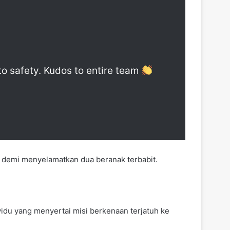
to safety. Kudos to entire team
a demi menyelamatkan dua beranak terbabit.
du yang menyertai misi berkenaan terjatuh ke