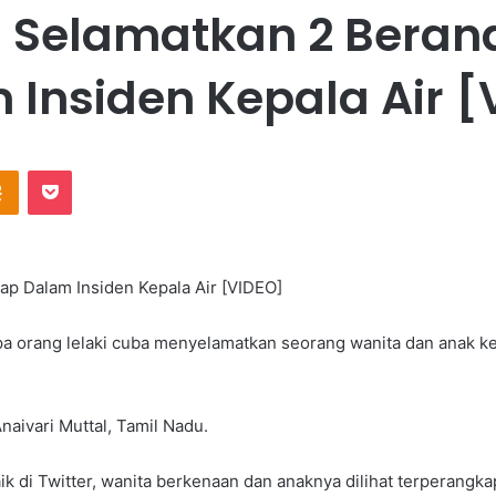
 Selamatkan 2 Beran
 Insiden Kepala Air [
Odnoklassniki
Pocket
p Dalam Insiden Kepala Air [VIDEO]
rang lelaki cuba menyelamatkan seorang wanita dan anak keci
Anaivari Muttal, Tamil Nadu.
k di Twitter, wanita berkenaan dan anaknya dilihat terperangka