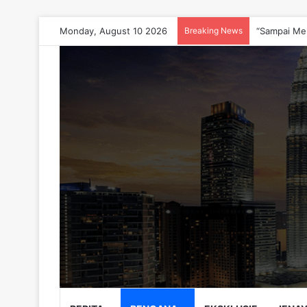
Monday, August 10 2026
Breaking News
“Sampai Men