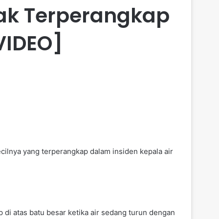
ak Terperangkap
VIDEO]
lnya yang terperangkap dalam insiden kepala air
p di atas batu besar ketika air sedang turun dengan