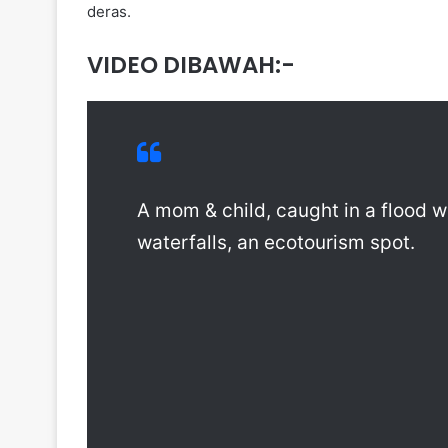
deras.
VIDEO DIBAWAH:-
A mom & child, caught in a flood 
waterfalls, an ecotourism spot.