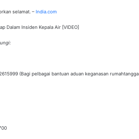
rkan selamat. –
India.com
p Dalam Insiden Kepala Air [VIDEO]
ungi:
9-2615999 (Bagi pelbagai bantuan aduan keganasan rumahtangga 
700