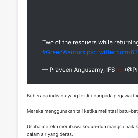
Two of the rescuers while returnin
#GreenWarriors
pic.twitter.com/
— Praveen Angusamy, IFS
(@Pr
Beberapa individu yang terdiri daripada pegawai 
Mereka menggunakan tali ketika melintasi batu-b
Usaha mereka membawa kedua-dua mangsa naik ke t
dalam air yang deras.