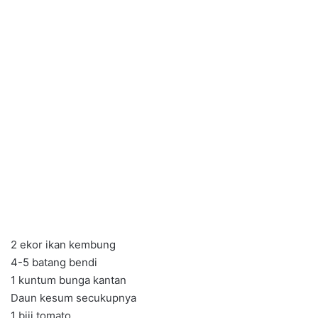
2 ekor ikan kembung
4-5 batang bendi
1 kuntum bunga kantan
Daun kesum secukupnya
1 biji tomato