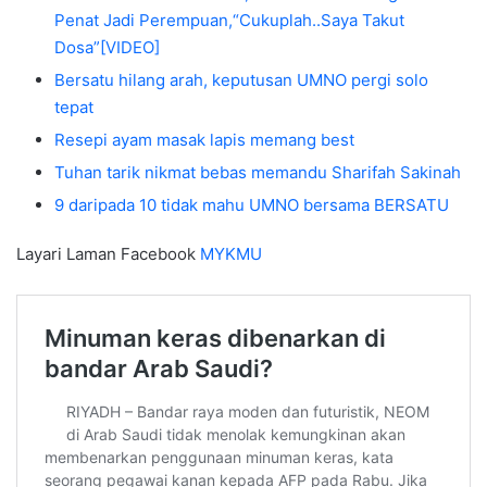
Penat Jadi Perempuan,“Cukuplah..Saya Takut
Dosa”[VIDEO]
Bersatu hilang arah, keputusan UMNO pergi solo
tepat
Resepi ayam masak lapis memang best
Tuhan tarik nikmat bebas memandu Sharifah Sakinah
9 daripada 10 tidak mahu UMNO bersama BERSATU
Layari Laman Facebook
MYKMU