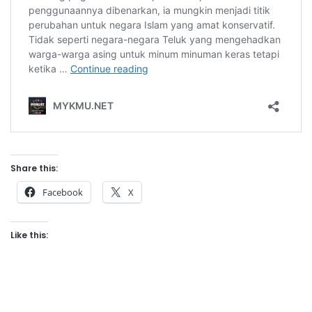
Share this:
Facebook
X
Like this: