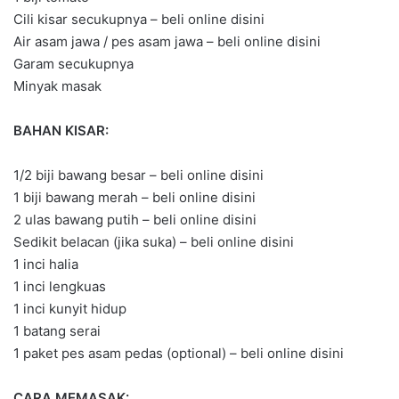
Cili kisar secukupnya – beli online disini
Air asam jawa / pes asam jawa – beli online disini
Garam secukupnya
Minyak masak
BAHAN KISAR:
1/2 biji bawang besar – beli online disini
1 biji bawang merah – beli online disini
2 ulas bawang putih – beli online disini
Sedikit belacan (jika suka) – beli online disini
1 inci halia
1 inci lengkuas
1 inci kunyit hidup
1 batang serai
1 paket pes asam pedas (optional) – beli online disini
CARA MEMASAK: