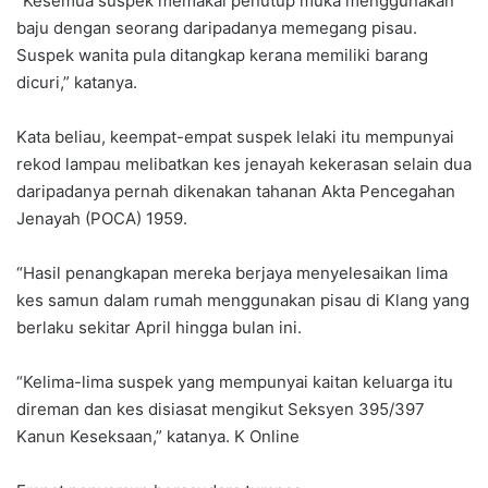
“Kesemua suspek memakai penutup muka menggunakan
baju dengan seorang daripadanya memegang pisau.
Suspek wanita pula ditangkap kerana memiliki barang
dicuri,” katanya.
Kata beliau, keempat-empat suspek lelaki itu mempunyai
rekod lampau melibatkan kes jenayah kekerasan selain dua
daripadanya pernah dikenakan tahanan Akta Pencegahan
Jenayah (POCA) 1959.
“Hasil penangkapan mereka berjaya menyelesaikan lima
kes samun dalam rumah menggunakan pisau di Klang yang
berlaku sekitar April hingga bulan ini.
“Kelima-lima suspek yang mempunyai kaitan keluarga itu
direman dan kes disiasat mengikut Seksyen 395/397
Kanun Keseksaan,” katanya. K Online