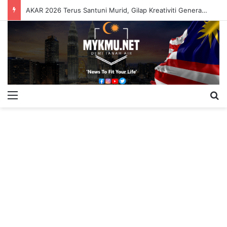
AKAR 2026 Terus Santuni Murid, Gilap Kreativiti Generasi Muda
Menu
S