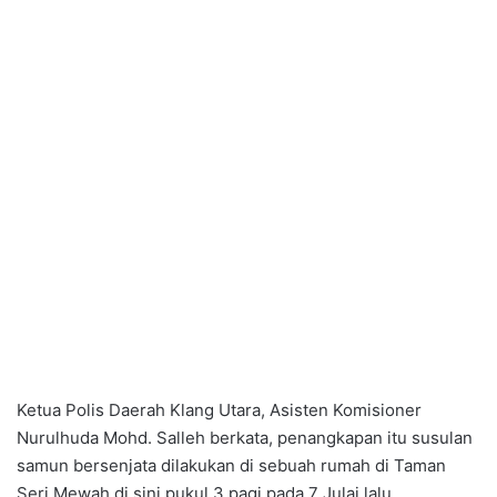
Ketua Polis Daerah Klang Utara, Asisten Komisioner
Nurulhuda Mohd. Salleh berkata, penangkapan itu susulan
samun bersenjata dilakukan di sebuah rumah di Taman
Seri Mewah di sini pukul 3 pagi pada 7 Julai lalu.