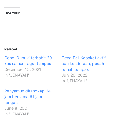
Like this:
Related
Geng ‘Dubuk’ terbabit 20
Geng Peli Kebakat aktif
kes samun ragut tumpas
curi kenderaan, pecah
December 15, 2021
rumah tumpas
In "JENAYAH"
July 20, 2022
In "JENAYAH"
Penyamun ditangkap 24
jam bersama 61 jam
tangan
June 8, 2021
In "JENAYAH"