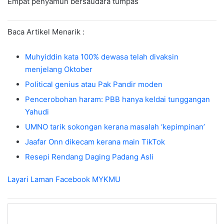
Empat penyamun bersaudara tumpas
Baca Artikel Menarik :
Muhyiddin kata 100% dewasa telah divaksin
menjelang Oktober
Political genius atau Pak Pandir moden
Pencerobohan haram: PBB hanya keldai tunggangan
Yahudi
UMNO tarik sokongan kerana masalah ‘kepimpinan’
Jaafar Onn dikecam kerana main TikTok
Resepi Rendang Daging Padang Asli
Layari Laman Facebook
MYKMU