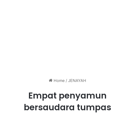
Home
/
JENAYAH
Empat penyamun
bersaudara tumpas