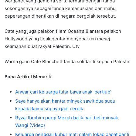
warganet yang gembira serta terharu dengan tanda
sokongannya sebagai tanda kemanusiaan dan mahu
peperangan dihentikan di negara bergolak tersebut.
Cate yang juga pelakon filem Ocean’s 8 antara pelakon
Hollywood yang tidak gentar menyebarkan mesej
keamanan buat rakyat Palestin. Utv
Warna gaun Cate Blanchett tanda solidariti kepada Palestin
Baca Artikel Menarik:
Anwar cari keluarga tular bawa anak ‘bertiub’
Saya hanya akan hantar minyak sawit dua sudu
kepada kamu supaya jadi cerdik
Ryzal Ibrahim pergi Mekah balik hari beli minyak
Wangi (Video)
Keluarga penggali kubur mati dalam lokap dapat ganti