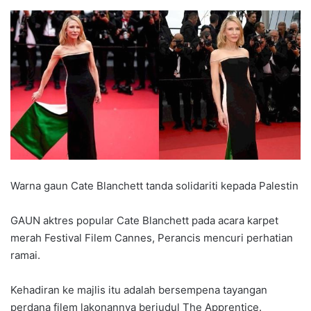
Warna gaun Cate Blanchett tanda solidariti kepada Palestin
GAUN aktres popular Cate Blanchett pada acara karpet
merah Festival Filem Cannes, Perancis mencuri perhatian
ramai.
Kehadiran ke majlis itu adalah bersempena tayangan
perdana filem lakonannya berjudul The Apprentice.