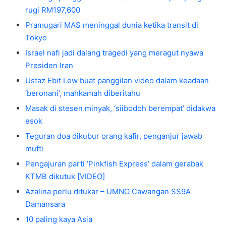
rugi RM197,600
Pramugari MAS meninggal dunia ketika transit di
Tokyo
Israel nafi jadi dalang tragedi yang meragut nyawa
Presiden Iran
Ustaz Ebit Lew buat panggilan video dalam keadaan
‘beronani’, mahkamah diberitahu
Masak di stesen minyak, ‘siibodoh berempat’ didakwa
esok
Teguran doa dikubur orang kafir, penganjur jawab
mufti
Pengajuran parti ‘Pinkfish Express’ dalam gerabak
KTMB dikutuk [VIDEO]
Azalina perlu ditukar – UMNO Cawangan SS9A
Damansara
10 paling kaya Asia