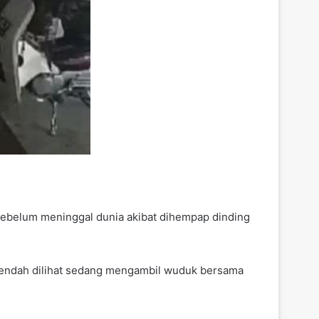
sebelum meninggal dunia akibat dihempap dinding
ah rendah dilihat sedang mengambil wuduk bersama