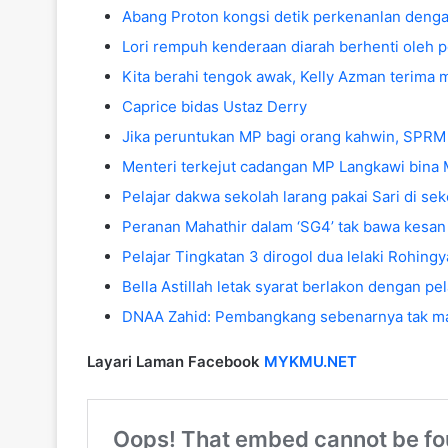
Abang Proton kongsi detik perkenanlan deng
Lori rempuh kenderaan diarah berhenti oleh p
Kita berahi tengok awak, Kelly Azman terima 
Caprice bidas Ustaz Derry
Jika peruntukan MP bagi orang kahwin, SPRM 
Menteri terkejut cadangan MP Langkawi bina 
Pelajar dakwa sekolah larang pakai Sari di s
Peranan Mahathir dalam ‘SG4’ tak bawa kesan
Pelajar Tingkatan 3 dirogol dua lelaki Rohingy
Bella Astillah letak syarat berlakon dengan p
DNAA Zahid: Pembangkang sebenarnya tak m
Layari Laman Facebook
MYKMU.NET