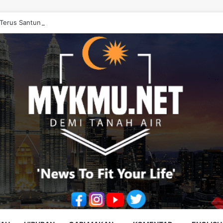
erus Santuni Murid, Gilap Kreativiti Generasi Muda