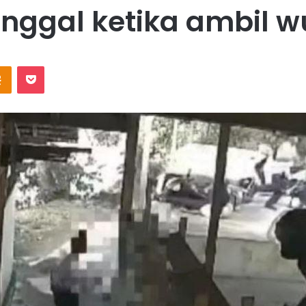
nggal ketika ambil 
Odnoklassniki
Pocket