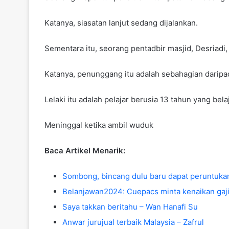
Katanya, siasatan lanjut sedang dijalankan.
Sementara itu, seorang pentadbir masjid, Desriadi,
Katanya, penunggang itu adalah sebahagian daripa
Lelaki itu adalah pelajar berusia 13 tahun yang b
Meninggal ketika ambil wuduk
Baca Artikel Menarik:
Sombong, bincang dulu baru dapat peruntuka
Belanjawan2024: Cuepacs minta kenaikan ga
Saya takkan beritahu – Wan Hanafi Su
Anwar jurujual terbaik Malaysia – Zafrul