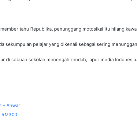
 memberitahu Republika, penunggang motosikal itu hilang kawalan 
da sekumpulan pelajar yang dikenali sebagai sering menunggan
elajar di sebuah sekolah menengah rendah, lapor media Indonesi
n – Anwar
ji RM300