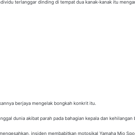
ndividu terlanggar dinding di tempat dua kanak-kanak itu meng
akannya berjaya mengelak bongkah konkrit itu.
nggal dunia akibat parah pada bahagian kepala dan kehilangan 
 mengesahkan, insiden membabitkan motosikal Yamaha Mio Sporty i