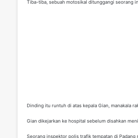
Tiba-tiba, sebuah motosikal ditunggangi seorang i
Dinding itu runtuh di atas kepala Gian, manakala r
Gian dikejarkan ke hospital sebelum disahkan meni
Seorang inspektor polis trafik tempatan di Padang