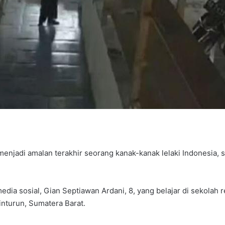
njadi amalan terakhir seorang kanak-kanak lelaki Indonesia, 
 media sosial, Gian Septiawan Ardani, 8, yang belajar di sekol
inturun, Sumatera Barat.