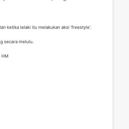
ketika lelaki itu melakukan aksi ‘freestyle’.
g secara melulu.
a. HM