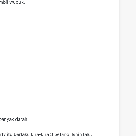
ambil wuduk.
banyak darah.
tu berlaku kira-kira 3 petang, Isnin lalu.