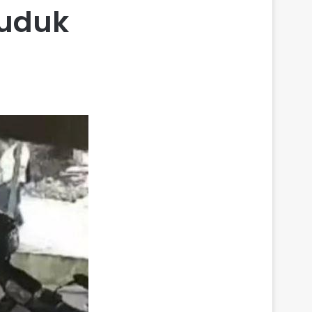
wuduk