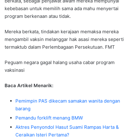
berkata, sebagai penjawat awam mereka mempunyai
kebebasan untuk memilih sama ada mahu menyertai
program berkenaan atau tidak.
Mereka berkata, tindakan kerajaan memaksa mereka
mengambil vaksin melanggar hak asasi mereka seperti
termaktub dalam Perlembagaan Persekutuan. FMT
Peguam negara gagal halang usaha cabar program
vaksinasi
Baca Artikel Menarik:
Pemimpin PAS dikecam samakan wanita dengan
barang
Pemandu forklift menang BMW
Aktres Penyondol Hasut Suami Rampas Harta &
Ceraikan Isteri Pertama?