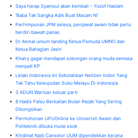
Saya harap Syamsul akan kembali – Yusof Haslam
‘Baba Tak Sangka Adik Buat Macam Ni’
Perhimpunan JPM selesa, penjawat awam tidak perlu
berdiri bawah panas
Dr Akmal umum tanding Ketua Pemuda UMNO dan
Ketua Bahagian Jasin
Khairy gagal mendapat sokongan orang muda semasa
menjadi KP
Lelaki Indonesia Ini Sekolahkan Netizen Indon Yang
Tak Tahu Kewujudan Suku Melayu Di Indonesia
3 ADUN Warisan keluar parti
8 Hadis Palsu Berkaitan Bulan Rejab Yang Sering
Dikongsikan
Permohonan UPUOnline ke Univeristi Awam dan
Politeknik dibuka mulai esok
Khidmat Naib Canselor UUM dipendekkan kerana