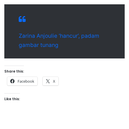
Zarina Anjoulie ‘hancur’, padam
gambar tunang
Share this:
Facebook
X
Like this: