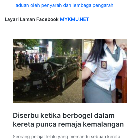
aduan oleh penyarah dan lembaga pengarah
Layari Laman Facebook
MYKMU.NET