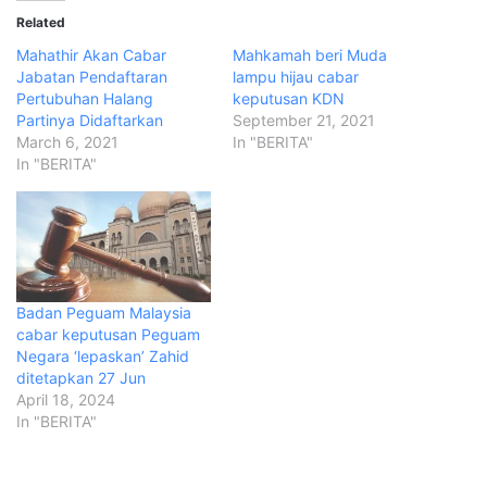
Related
Mahathir Akan Cabar
Mahkamah beri Muda
Jabatan Pendaftaran
lampu hijau cabar
Pertubuhan Halang
keputusan KDN
Partinya Didaftarkan
September 21, 2021
March 6, 2021
In "BERITA"
In "BERITA"
Badan Peguam Malaysia
cabar keputusan Peguam
Negara ‘lepaskan’ Zahid
ditetapkan 27 Jun
April 18, 2024
In "BERITA"