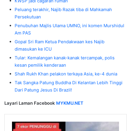
KWSP jadi cagaran rumah
Peluang terakhir, Najib Razak tiba di Mahkamah
Persekutuan
Penubuhan Majlis Ulama UMNO, ini komen Murshidul
Am PAS
Gopal Sri Ram Ketua Pendakwaan kes Najib
dimasukan ke ICU
Tular: Kemalangan kanak-kanak tercampak, polis
kesan pemilik kenderaan
Shah Rukh Khan pelakon terkaya Asia, ke-4 dunia
Tak Sangka Patung Buddha Di Kelantan Lebih Tinggi
Dari Patung Jesus Di Brazil!
Layari Laman Facebook
MYKMU.NET