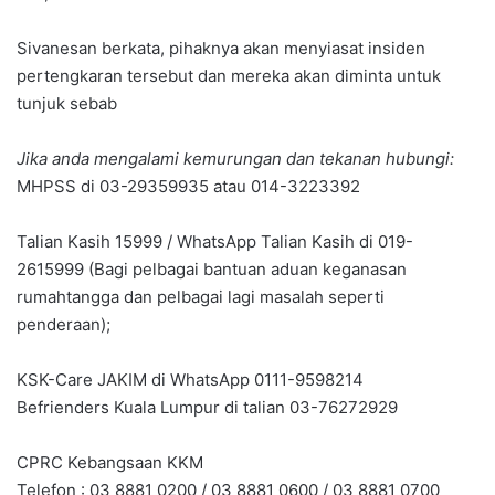
Sivanesan berkata, pihaknya akan menyiasat insiden
pertengkaran tersebut dan mereka akan diminta untuk
tunjuk sebab
Jika anda mengalami kemurungan dan tekanan hubungi:
MHPSS di 03-29359935 atau 014-3223392
Talian Kasih 15999 / WhatsApp Talian Kasih di 019-
2615999 (Bagi pelbagai bantuan aduan keganasan
rumahtangga dan pelbagai lagi masalah seperti
penderaan);
KSK-Care JAKIM di WhatsApp 0111-9598214
Befrienders Kuala Lumpur di talian 03-76272929
CPRC Kebangsaan KKM
Telefon : 03 8881 0200 / 03 8881 0600 / 03 8881 0700