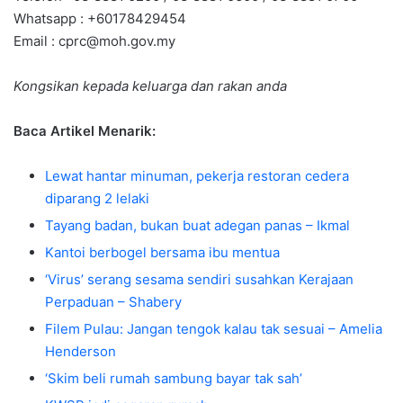
Whatsapp : +60178429454
Email :
cprc@moh.gov.my
Kongsikan kepada keluarga dan rakan anda
Baca Artikel Menarik:
Lewat hantar minuman, pekerja restoran cedera
diparang 2 lelaki
Tayang badan, bukan buat adegan panas – Ikmal
Kantoi berbogel bersama ibu mentua
‘Virus’ serang sesama sendiri susahkan Kerajaan
Perpaduan – Shabery
Filem Pulau: Jangan tengok kalau tak sesuai – Amelia
Henderson
‘Skim beli rumah sambung bayar tak sah’