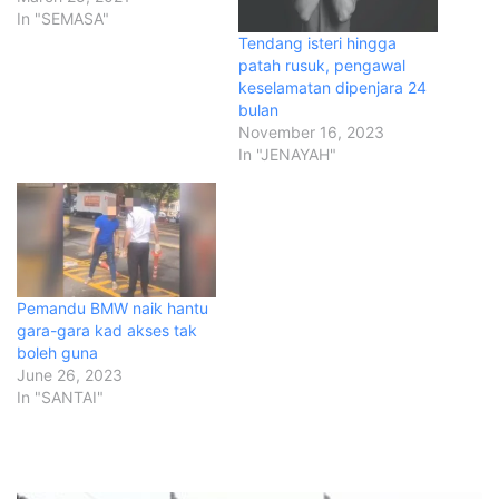
In "SEMASA"
Tendang isteri hingga
patah rusuk, pengawal
keselamatan dipenjara 24
bulan
November 16, 2023
In "JENAYAH"
Pemandu BMW naik hantu
gara-gara kad akses tak
boleh guna
June 26, 2023
In "SANTAI"