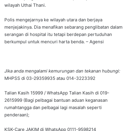
wilayah Uthai Thani.
Polis mengejarnya ke wilayah utara dan berjaya
menjejakinya. Dia menafikan sebarang penglibatan dalam
serangan di hospital itu tetapi berdepan pertuduhan
berkumpul untuk mencuri harta benda. – Agensi
Jika anda mengalami kemurungan dan tekanan hubungi:
MHPSS di 03-29359935 atau 014-3223392
Talian Kasih 15999 / WhatsApp Talian Kasih di 019-
2615999 (Bagi pelbagai bantuan aduan keganasan
rumahtangga dan pelbagai lagi masalah seperti
penderaan);
KSK-Care JAKIM di WhatsApp 0111-9598214