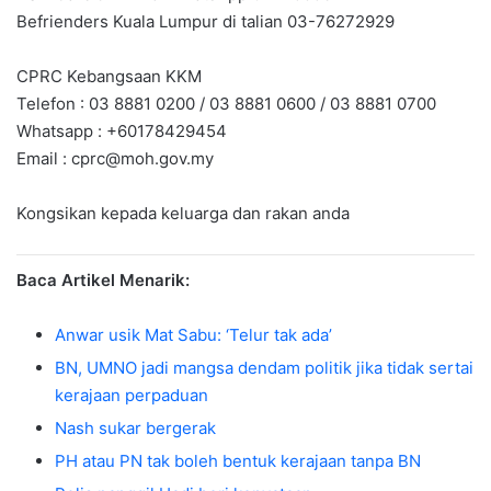
Befrienders Kuala Lumpur di talian 03-76272929
CPRC Kebangsaan KKM
Telefon : 03 8881 0200 / 03 8881 0600 / 03 8881 0700
Whatsapp : +60178429454
Email :
cprc@moh.gov.my
Kongsikan kepada keluarga dan rakan anda
Baca Artikel Menarik:
Anwar usik Mat Sabu: ‘Telur tak ada’
BN, UMNO jadi mangsa dendam politik jika tidak sertai
kerajaan perpaduan
Nash sukar bergerak
PH atau PN tak boleh bentuk kerajaan tanpa BN