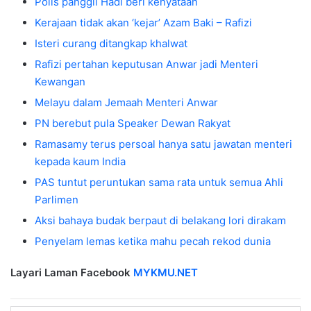
Polis panggil Hadi beri kenyataan
Kerajaan tidak akan ‘kejar’ Azam Baki – Rafizi
Isteri curang ditangkap khalwat
Rafizi pertahan keputusan Anwar jadi Menteri
Kewangan
Melayu dalam Jemaah Menteri Anwar
PN berebut pula Speaker Dewan Rakyat
Ramasamy terus persoal hanya satu jawatan menteri
kepada kaum India
PAS tuntut peruntukan sama rata untuk semua Ahli
Parlimen
Aksi bahaya budak berpaut di belakang lori dirakam
Penyelam lemas ketika mahu pecah rekod dunia
Layari Laman Facebook
MYKMU.NET