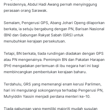
Presidennya, Abdul Hadi Awang pernah menyinggung
perasaan orang Sarawak.
Semalam, Pengerusi GPS, Abang Johari Openg dilaporkan
berkata, ia setuju bergabung dengan PN, Barisan Nasional
(BN) dan Gabungan Rakyat Sabah (GRS) untuk
menubuhkan kerajaan persekutuan.
Tetapi, BN berkata, tiada rundingan diadakan dengan GPS
atau PN mengenainya. Pemimpin BN dan Pakatan Harapan
(PH) mengadakan pertemuan di ibu negara hari ini bagi
membincangkan pembentukan kerajaan baharu.
Terdahulu, GRS yang memenangi enam kerusi Parlimen,
hari ini mengulangi sokongannya terhadap Pengerusi PN,
Muhyiddin Yassin menjadi perdana menteri ke-10.
Tiada gabungan yang memiliki majoriti mudah susulan