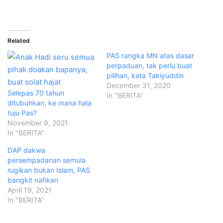
Related
PAS rangka MN atas dasar
perpaduan, tak perlu buat
pilihan, kata Takiyuddin
December 31, 2020
Selepas 70 tahun
In "BERITA"
ditubuhkan, ke mana hala
tuju Pas?
November 9, 2021
In "BERITA"
DAP dakwa
persempadanan semula
rugikan bukan Islam, PAS
bangkit nafikan
April 19, 2021
In "BERITA"