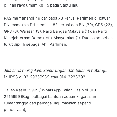
pilihan raya umum ke-15 pada Sabtu lalu.
PAS memenangi 49 daripada 73 kerusi Parlimen di bawah
PN, manakala PH memiliki 82 kerusi dan BN (30), GPS (23),
GRS (6), Warisan (3), Parti Bangsa Malaysia (1) dan Parti
Kesejahteraan Demokratik Masyarakat (1). Dua calon bebas
turut dipilih sebagai Ahli Parlimen.
Jika anda mengalami kemurungan dan tekanan hubungi:
MHPSS di 03-29359935 atau 014-3223392
Talian Kasih 15999 / WhatsApp Talian Kasih di 019-
2615999 (Bagi pelbagai bantuan aduan keganasan
rumahtangga dan pelbagai lagi masalah seperti
penderaan);