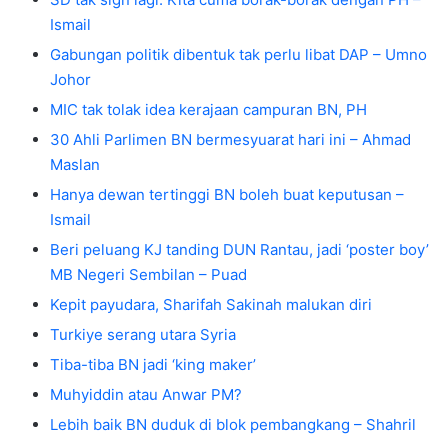
Ismail
Gabungan politik dibentuk tak perlu libat DAP – Umno
Johor
MIC tak tolak idea kerajaan campuran BN, PH
30 Ahli Parlimen BN bermesyuarat hari ini – Ahmad
Maslan
Hanya dewan tertinggi BN boleh buat keputusan –
Ismail
Beri peluang KJ tanding DUN Rantau, jadi ‘poster boy’
MB Negeri Sembilan – Puad
Kepit payudara, Sharifah Sakinah malukan diri
Turkiye serang utara Syria
Tiba-tiba BN jadi ‘king maker’
Muhyiddin atau Anwar PM?
Lebih baik BN duduk di blok pembangkang – Shahril