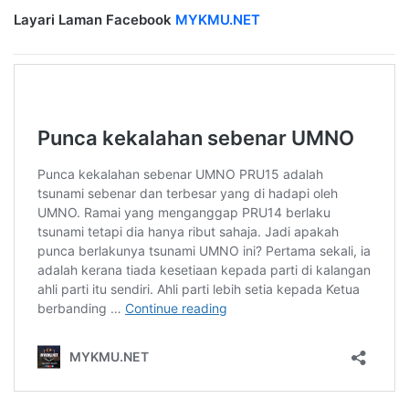
Layari Laman Facebook
MYKMU.NET