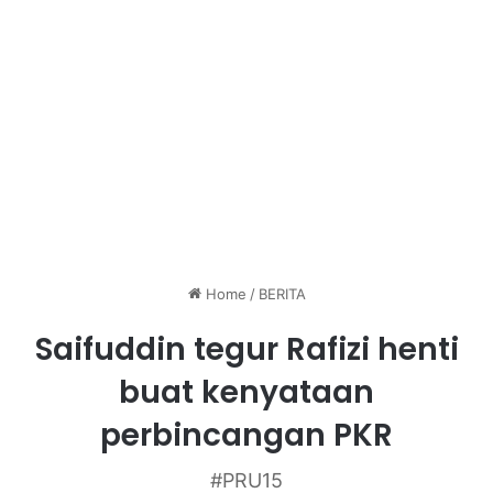
Home
/
BERITA
Saifuddin tegur Rafizi henti
buat kenyataan
perbincangan PKR
#PRU15