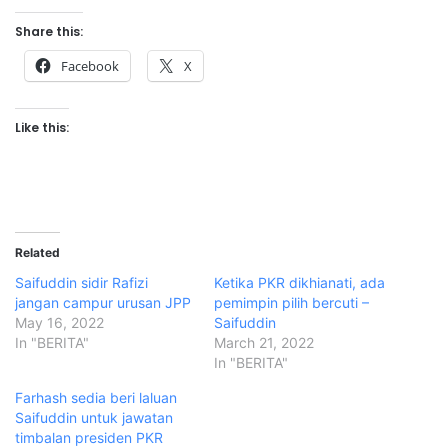
Share this:
Facebook
X
Like this:
Related
Saifuddin sidir Rafizi
Ketika PKR dikhianati, ada
jangan campur urusan JPP
pemimpin pilih bercuti –
May 16, 2022
Saifuddin
In "BERITA"
March 21, 2022
In "BERITA"
Farhash sedia beri laluan
Saifuddin untuk jawatan
timbalan presiden PKR