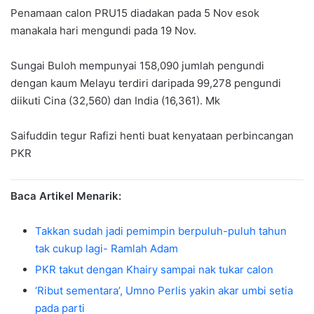
Penamaan calon PRU15 diadakan pada 5 Nov esok
manakala hari mengundi pada 19 Nov.
Sungai Buloh mempunyai 158,090 jumlah pengundi
dengan kaum Melayu terdiri daripada 99,278 pengundi
diikuti Cina (32,560) dan India (16,361). Mk
Saifuddin tegur Rafizi henti buat kenyataan perbincangan
PKR
Baca Artikel Menarik:
Takkan sudah jadi pemimpin berpuluh-puluh tahun
tak cukup lagi- Ramlah Adam
PKR takut dengan Khairy sampai nak tukar calon
‘Ribut sementara’, Umno Perlis yakin akar umbi setia
pada parti