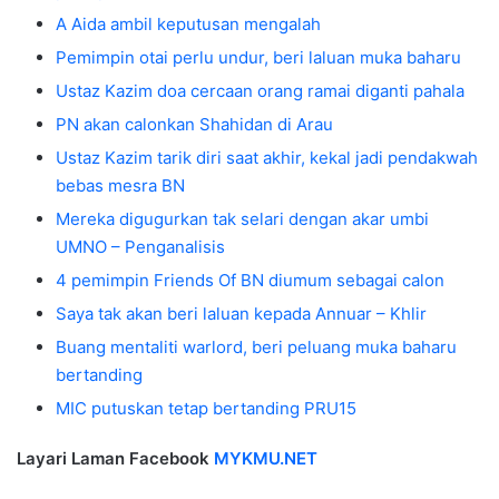
A Aida ambil keputusan mengalah
Pemimpin otai perlu undur, beri laluan muka baharu
Ustaz Kazim doa cercaan orang ramai diganti pahala
PN akan calonkan Shahidan di Arau
Ustaz Kazim tarik diri saat akhir, kekal jadi pendakwah
bebas mesra BN
Mereka digugurkan tak selari dengan akar umbi
UMNO – Penganalisis
4 pemimpin Friends Of BN diumum sebagai calon
Saya tak akan beri laluan kepada Annuar – Khlir
Buang mentaliti warlord, beri peluang muka baharu
bertanding
MIC putuskan tetap bertanding PRU15
Layari Laman Facebook
MYKMU.NET