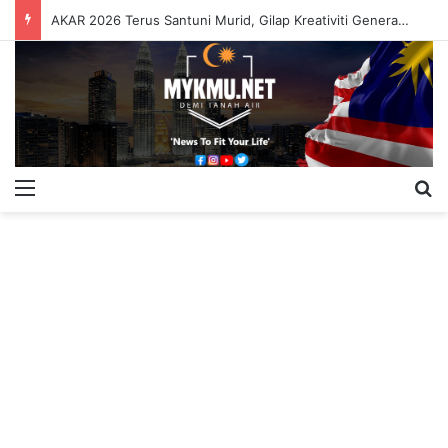
AKAR 2026 Terus Santuni Murid, Gilap Kreativiti Generasi Muda
Menu
S