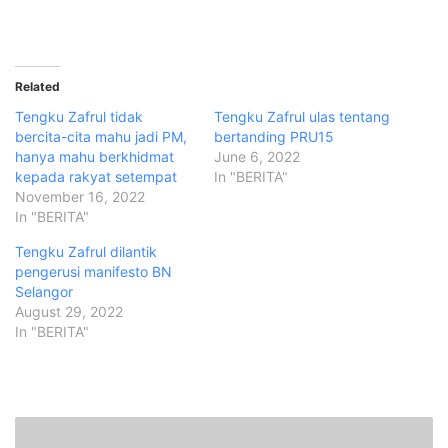
Related
Tengku Zafrul tidak
Tengku Zafrul ulas tentang
bercita-cita mahu jadi PM,
bertanding PRU15
hanya mahu berkhidmat
June 6, 2022
kepada rakyat setempat
In "BERITA"
November 16, 2022
In "BERITA"
Tengku Zafrul dilantik
pengerusi manifesto BN
Selangor
August 29, 2022
In "BERITA"
I