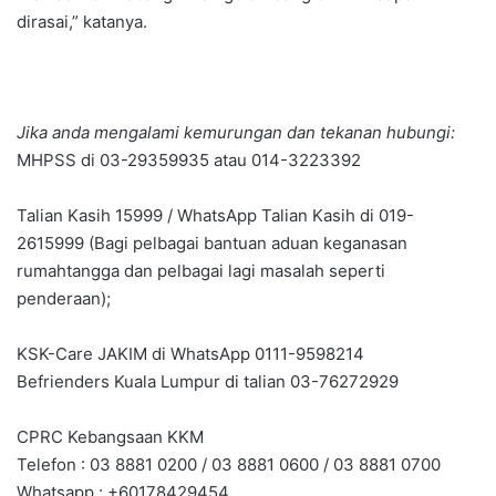
dirasai,” katanya.
Jika anda mengalami kemurungan dan tekanan hubungi:
MHPSS di 03-29359935 atau 014-3223392
Talian Kasih 15999 / WhatsApp Talian Kasih di 019-
2615999 (Bagi pelbagai bantuan aduan keganasan
rumahtangga dan pelbagai lagi masalah seperti
penderaan);
KSK-Care JAKIM di WhatsApp 0111-9598214
Befrienders Kuala Lumpur di talian 03-76272929
CPRC Kebangsaan KKM
Telefon : 03 8881 0200 / 03 8881 0600 / 03 8881 0700
Whatsapp : +60178429454