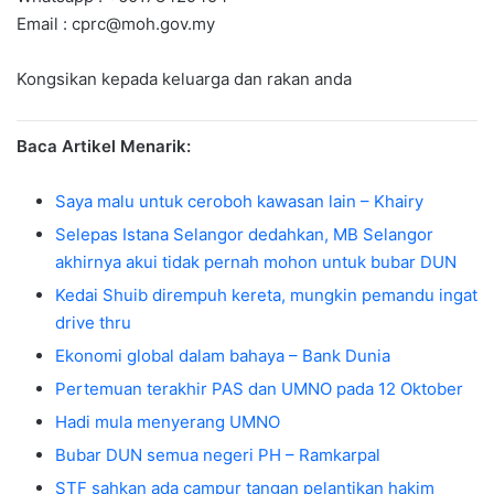
Email :
cprc@moh.gov.my
Kongsikan kepada keluarga dan rakan anda
Baca Artikel Menarik:
Saya malu untuk ceroboh kawasan lain – Khairy
Selepas Istana Selangor dedahkan, MB Selangor
akhirnya akui tidak pernah mohon untuk bubar DUN
Kedai Shuib dirempuh kereta, mungkin pemandu ingat
drive thru
Ekonomi global dalam bahaya – Bank Dunia
Pertemuan terakhir PAS dan UMNO pada 12 Oktober
Hadi mula menyerang UMNO
Bubar DUN semua negeri PH – Ramkarpal
STF sahkan ada campur tangan pelantikan hakim