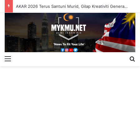
AKAR 2026 Terus Santuni Murid, Gilap Kreativiti Generasi Muda
Menu
S