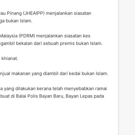
lau Pinang (JHEAIPP) menjalankan siasatan
ga bukan Islam.
a Malaysia (PDRM) menjalankan siasatan kes
ngambil bekalan dari sebuah premis bukan Islam.
khianat.
jual makanan yang diambil dari kedai bukan Islam.
pa yang dilakukan kerana telah menyebabkan ramai
buat di Balai Polis Bayan Baru, Bayan Lepas pada