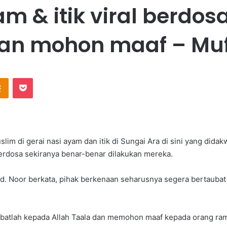
m & itik viral berdos
an mohon maaf – Muf
Odnoklassniki
Pocket
m di gerai nasi ayam dan itik di Sungai Ara di sini yang dida
berdosa sekiranya benar-benar dilakukan mereka.
d. Noor berkata, pihak berkenaan seharusnya segera bertaubat
atlah kepada Allah Taala dan memohon maaf kepada orang rama