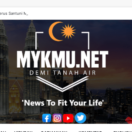
rus Santuni Murid, Gilap Kreativiti Generasi Muda