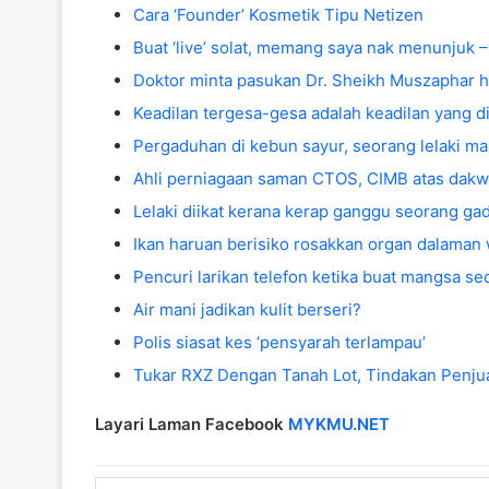
Cara ‘Founder’ Kosmetik Tipu Netizen
Buat ‘live’ solat, memang saya nak menunjuk –
Doktor minta pasukan Dr. Sheikh Muszaphar h
Keadilan tergesa-gesa adalah keadilan yang d
Pergaduhan di kebun sayur, seorang lelaki m
Ahli perniagaan saman CTOS, CIMB atas dakwa
Lelaki diikat kerana kerap ganggu seorang gad
Ikan haruan berisiko rosakkan organ dalaman
Pencuri larikan telefon ketika buat mangsa sed
Air mani jadikan kulit berseri?
Polis siasat kes ‘pensyarah terlampau’
Tukar RXZ Dengan Tanah Lot, Tindakan Penjual
Layari Laman Facebook
MYKMU.NET