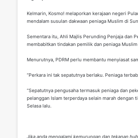
Kelmarin, Kosmo! melaporkan kerajaan negeri Pula
mendalam susulan dakwaan peniaga Muslim di Sunga
Sementara itu, Ahli Majlis Perun­ding Penjaja dan
membabitkan tindakan pemilik dan peniaga Muslim g
Menurutnya, PDRM perlu membantu menyiasat sama 
“Perkara ini tak sepatutnya berlaku. Peniaga terb
“Sepatutnya pengusaha termasuk peniaga dan peker
pelanggan Islam terperdaya selain marah dengan ti
Selasa lalu.
Jika anda mengalami kemurungan dan tekanan hub