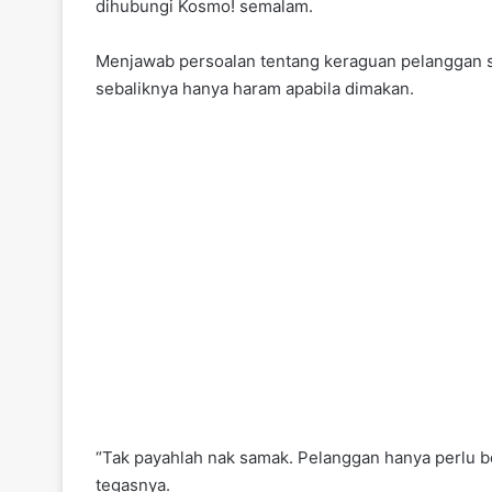
dihubungi Kosmo! semalam.
Menjawab persoalan tentang keraguan pelanggan sa
sebaliknya hanya haram apabila dimakan.
“Tak payahlah nak samak. Pe­langgan hanya perlu be
tegasnya.