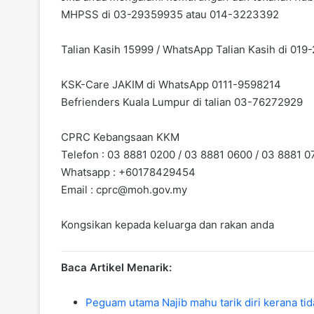
MHPSS di 03-29359935 atau 014-3223392
Talian Kasih 15999 / WhatsApp Talian Kasih di 01
KSK-Care JAKIM di WhatsApp 0111-9598214
Befrienders Kuala Lumpur di talian 03-76272929
CPRC Kebangsaan KKM
Telefon : 03 8881 0200 / 03 8881 0600 / 03 8881 0
Whatsapp : +60178429454
Email :
cprc@moh.gov.my
Kongsikan kepada keluarga dan rakan anda
Baca Artikel Menarik:
Peguam utama Najib mahu tarik diri kerana tid