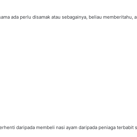
ma ada perlu disamak atau sebagainya, beliau memberitahu, ay
rhenti daripada membeli nasi ayam daripada peniaga terbabit se