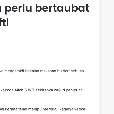
a perlu bertaubat
ti
kwa mengambil bekalan makanan itu dari sebuah
 kepada Allah S.W.T sekiranya wujud penipuan
i kerana telah menipu mereka,” katanya ketika