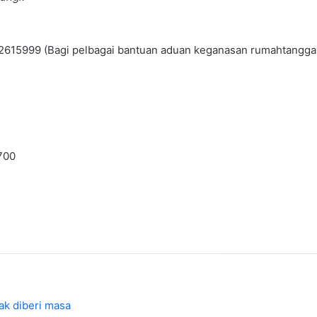
9-2615999 (Bagi pelbagai bantuan aduan keganasan rumahtangga 
700
ak diberi masa