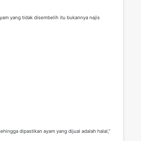
am yang tidak disembelih itu bukannya najis
hingga dipastikan ayam yang dijual adalah halal,”