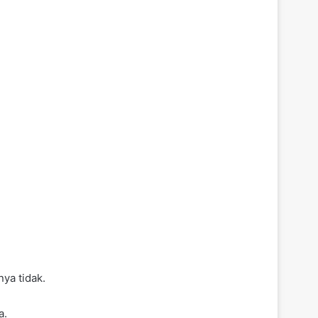
ya tidak.
a.