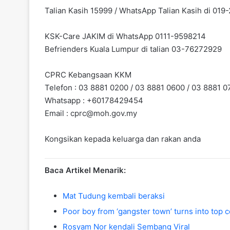
Talian Kasih 15999 / WhatsApp Talian Kasih di 01
KSK-Care JAKIM di WhatsApp 0111-9598214
Befrienders Kuala Lumpur di talian 03-76272929
CPRC Kebangsaan KKM
Telefon : 03 8881 0200 / 03 8881 0600 / 03 8881 0
Whatsapp : +60178429454
Email :
cprc@moh.gov.my
Kongsikan kepada keluarga dan rakan anda
Baca Artikel Menarik:
Mat Tudung kembali beraksi
Poor boy from ‘gangster town’ turns into top 
Rosyam Nor kendali Sembang Viral