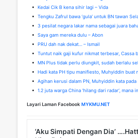
Kedai Cik B kena sihir lagi – Vida
Tengku Zafrul bawa ‘gula’ untuk BN tawan Sel
3 pesilat negara lakar nama sebagai juara bah
Saya gam mereka dulu – Abon
PRU dah nak dekat… – Ismail
Tuntut naik gaji kufur nikmat terbesar, Cassa
MN Plus tidak perlu diungkit, sudah berlalu s
Hadi kata PH tipu manifiesto, Muhyiddin buat 
Agihan kerusi dalam PN, Muhyiddin kata pada P
1.2 juta warga China ‘hilang dari radar’, mana 
Layari Laman Facebook
MYKMU.NET