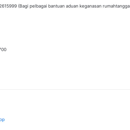
9-2615999 (Bagi pelbagai bantuan aduan keganasan rumahtangga 
700
cop