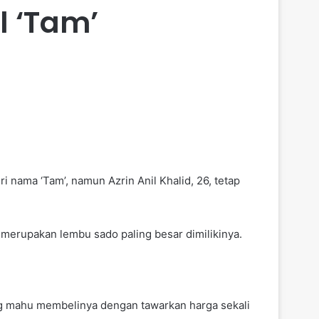
l ‘Tam’
nama ‘Tam’, namun Azrin Anil Khalid, 26, tetap
’ merupakan lembu sado paling besar dimilikinya.
ang mahu membelinya dengan tawarkan harga sekali