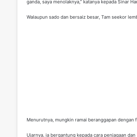
ganda, saya menolaknya,” katanya kepada Sinar Har
Walaupun sado dan bersaiz besar, Tam seekor lemb
Menurutnya, mungkin ramai beranggapan dengan fizi
Ujarnya, ia bergantung kepada cara penjagaan dan ji