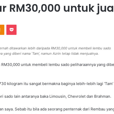
r RM30,000 untuk jua
Odnoklassniki
Pocket
rnah ditawarkan lebih daripada RM30,000 untuk membeli lembu sado
ya yang diberi nama ‘Tam’, namun Azrin tetap tidak menjualnya.
 RM30,000 untuk membeli lembu sado peliharaannya yang diberi 
730 kilogram itu sangat bermakna baginya lebih-lebih lagi ‘Tam
ri sado lain antaranya baka Limousin, Chevrolet dan Brahman.
ngan saya. Sebab itu bila ada seorang penternak dari Rembau y