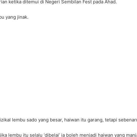
ian ketika ditemui di Negeri Sembilan Fest pada Ahad.
u yang jinak.
kal lembu sado yang besar, haiwan itu garang, tetapi sebenarn
ka lembu itu selalu ‘dibelai’ ia boleh menjadi haiwan yang manj