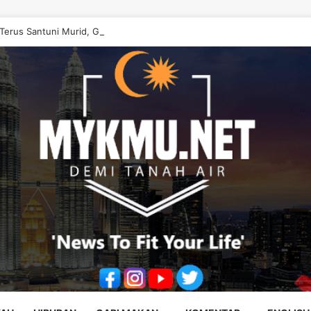
erus Santuni Murid, Gilap Kreativiti Generasi Muda