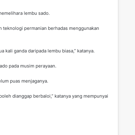
 memelihara lembu sado.
an teknologi permanian berhadas menggunakan
 kali ganda daripada lembu biasa,” katanya.
 sado pada musim perayaan.
belum puas menjaganya.
 boleh dianggap berbaloi,” katanya yang mempunyai