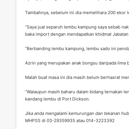
Tambahnya, sebelum ini dia memelihara 200 ekor le
“Saya jual separuh lembu kampung saya sebab na
baka import dengan mendapatkan khidmat Jabatan 
“Berbanding lembu kampung, lembu sado ini pendap
Azrin yang merupakan anak bongsu daripada lima b
Malah buat masa ini dia masih belum berhasrat me
“Walaupun masih baharu dalam bidang ternakan lem
kandang lembu di Port Dickson.
Jika anda mengalami kemurungan dan tekanan hub
MHPSS di 03-29359935 atau 014-3223392