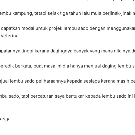
mbu kampung, tetapi sejak tiga tahun lalu mula berjinak-jinak
k dapatkan modal untuk projek lembu sado dengan menggunak
Veterinar.
atannya tinggi kerana dagingnya banyak yang mana nilainya dua
eradik berkata, buat masa ini dia hanya menjual daging lembu
njual lembu sado peliharaannya kepada sesiapa kerana masih 
bu sado, tapi percaturan saya bertukar kepada lembu sado ini
ungi: