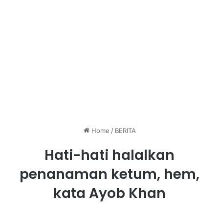
Home
/
BERITA
Hati-hati halalkan
penanaman ketum, hem,
kata Ayob Khan