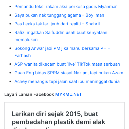
Pemandu teksi rakam aksi perkosa gadis Myanmar
Saya bukan nak tunggang agama – Boy Iman
Pas Leaks tak lari jauh dari realiti – Shahril
Rafizi ingatkan Saifuddin usah buat kenyataan
memalukan
Sokong Anwar jadi PM jika mahu bersama PH –
Farhash
ASP wanita dikecam buat ‘live’ TikTok masa serbuan
Guan Eng bidas SPRM siasat Nazlan, tapi bukan Azam
Achey menangis tepi jalan saat ibu meninggal dunia
Layari Laman Facebook
MYKMU.NET