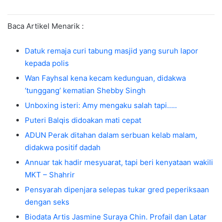
Baca Artikel Menarik :
Datuk remaja curi tabung masjid yang suruh lapor
kepada polis
Wan Fayhsal kena kecam kedunguan, didakwa
‘tunggang’ kematian Shebby Singh
Unboxing isteri: Amy mengaku salah tapi…..
Puteri Balqis didoakan mati cepat
ADUN Perak ditahan dalam serbuan kelab malam,
didakwa positif dadah
Annuar tak hadir mesyuarat, tapi beri kenyataan wakili
MKT – Shahrir
Pensyarah dipenjara selepas tukar gred peperiksaan
dengan seks
Biodata Artis Jasmine Suraya Chin. Profail dan Latar