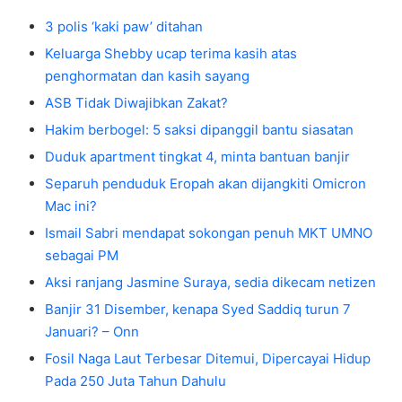
3 polis ‘kaki paw’ ditahan
Keluarga Shebby ucap terima kasih atas
penghormatan dan kasih sayang
ASB Tidak Diwajibkan Zakat?
Hakim berbogel: 5 saksi dipanggil bantu siasatan
Duduk apartment tingkat 4, minta bantuan banjir
Separuh penduduk Eropah akan dijangkiti Omicron
Mac ini?
Ismail Sabri mendapat sokongan penuh MKT UMNO
sebagai PM
Aksi ranjang Jasmine Suraya, sedia dikecam netizen
Banjir 31 Disember, kenapa Syed Saddiq turun 7
Januari? – Onn
Fosil Naga Laut Terbesar Ditemui, Dipercayai Hidup
Pada 250 Juta Tahun Dahulu