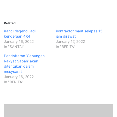
Related
Kancil ‘legend’ jadi
Kontraktor maut selepas 15
kenderaan 4X4
jam dirawat
January 16, 2022
January 17, 2022
In "SANTAI"
In "BERITA"
Pendaftaran ‘Gabungan
Rakyat Sabah’ akan
ditentukan dalam
mesyuarat
January 16, 2022
In "BERITA"
K
o