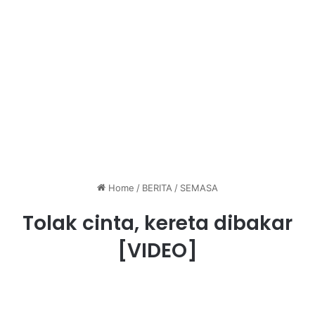
Home
/
BERITA
/
SEMASA
Tolak cinta, kereta dibakar
[VIDEO]