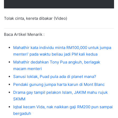
Tolak cinta, kereta dibakar (Video)
Baca Artikel Menarik :
Mahathir kata individu minta RM100,000 untuk jumpa
menteri’ pada waktu beliau jadi PM kali kedua
Mahathir dedahkan Tony Pua angkuh, berlagak
macam menteri
Sanusi loklak, Puad pula ada di planet mana?
Pendaki gunung jumpa harta karun di Mont Blanc
Drama gay tampil pelakon Islam, JAKIM mahu rujuk
SKMM
Iqbal kecam Vida, nak naikkan gaji RM200 pun sampai
bergaduh