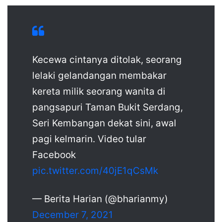
Kecewa cintanya ditolak, seorang
lelaki gelandangan membakar
kereta milik seorang wanita di
pangsapuri Taman Bukit Serdang,
Seri Kembangan dekat sini, awal
pagi kelmarin. Video tular
Facebook
pic.twitter.com/40jE1qCsMk
— Berita Harian (@bharianmy)
December 7, 2021