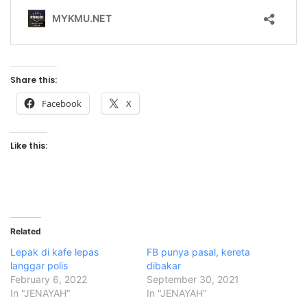
Share this:
Facebook
X
Like this:
Related
Lepak di kafe lepas
FB punya pasal, kereta
langgar polis
dibakar
February 6, 2022
September 30, 2021
In "JENAYAH"
In "JENAYAH"